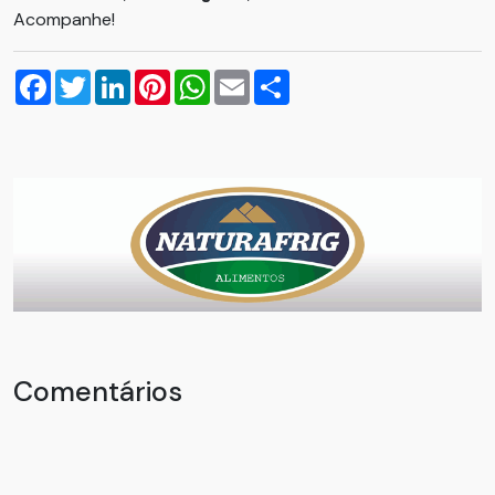
Acompanhe!
Facebook
Twitter
LinkedIn
Pinterest
WhatsApp
Email
Compartilhar
Comentários