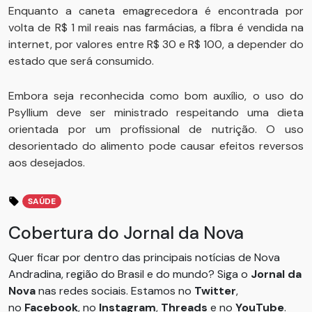
Enquanto a caneta emagrecedora é encontrada por
volta de R$ 1 mil reais nas farmácias, a fibra é vendida na
internet, por valores entre R$ 30 e R$ 100, a depender do
estado que será consumido.
Embora seja reconhecida como bom auxílio, o uso do
Psyllium deve ser ministrado respeitando uma dieta
orientada por um profissional de nutrição. O uso
desorientado do alimento pode causar efeitos reversos
aos desejados.
SAÚDE
Cobertura do Jornal da Nova
Quer ficar por dentro das principais notícias de Nova
Andradina, região do Brasil e do mundo? Siga o
Jornal da
Nova
nas redes sociais. Estamos no
Twitter
,
no
Facebook
, no
Instagram
,
Threads
e no
YouTube
.