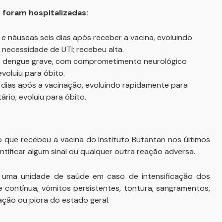
foram hospitalizadas:
 e náuseas seis dias após receber a vacina, evoluindo
necessidade de UTI; recebeu alta.
de dengue grave, com comprometimento neurológico
voluiu para óbito.
o dias após a vacinação, evoluindo rapidamente para
rio; evoluiu para óbito.
o que recebeu a vacina do Instituto Butantan nos últimos
tificar algum sinal ou qualquer outra reação adversa.
r uma unidade de saúde em caso de intensificação dos
e contínua, vômitos persistentes, tontura, sangramentos,
atação ou piora do estado geral.