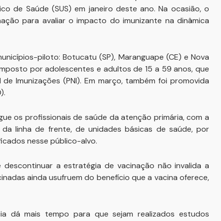
nico de Saúde (SUS) em janeiro deste ano. Na ocasião, o
nação para avaliar o impacto do imunizante na dinâmica
municípios-piloto: Botucatu (SP), Maranguape (CE) e Nova
composto por adolescentes e adultos de 15 a 59 anos, que
 de Imunizações (PNI). Em março, também foi promovida
).
gue os profissionais de saúde da atenção primária, com a
s da linha de frente, de unidades básicas de saúde, por
ficados nesse público-alvo.
descontinuar a estratégia de vacinação não invalida a
cinadas ainda usufruem do benefício que a vacina oferece,
ia dá mais tempo para que sejam realizados estudos