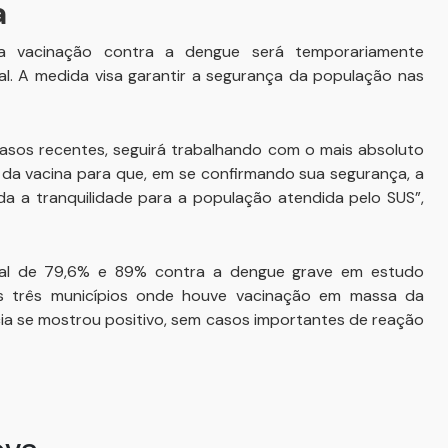
a
 a vacinação contra a dengue será temporariamente
nal. A medida visa garantir a segurança da população nas
asos recentes, seguirá trabalhando com o mais absoluto
 da vacina para que, em se confirmando sua segurança, a
 a tranquilidade para a população atendida pelo SUS”,
lobal de 79,6% e 89% contra a dengue grave em estudo
 Nos três municípios onde houve vacinação em massa da
a se mostrou positivo, sem casos importantes de reação