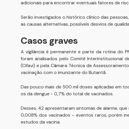
adicionais para encontrar eventuais fatores de risc
Serão investigados o histórico clínico das pessoas,
as causas alternativas, possíveis desvios de quali
Casos graves
A vigilância é permanente e parte da rotina do P
foram analisados pelo Comitê Interinstitucional 
(Cifavi) e pela Câmara Técnica de Assessorament
vacinação com o imunizante do Butantã.
Das pouco mais de 500 mil doses aplicadas em to
os da dengue - 0,7% do total de vacinados.
Desses, 42 apresentaram sintomas de alarme, que 
0,008% dos vacinados – eventos raros, porém ine
estudos da vacina.