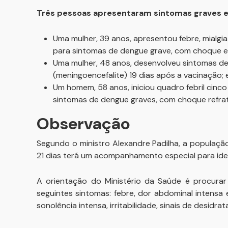
Três pessoas apresentaram sintomas graves e 
Uma mulher, 39 anos, apresentou febre, mialgia
para sintomas de dengue grave, com choque e 
Uma mulher, 48 anos, desenvolveu sintomas 
(meningoencefalite) 19 dias após a vacinação; e
Um homem, 58 anos, iniciou quadro febril cinc
sintomas de dengue graves, com choque refratá
Observação
Segundo o ministro Alexandre Padilha, a populaçã
21 dias terá um acompanhamento especial para iden
A orientação do Ministério da Saúde é procura
seguintes sintomas: febre, dor abdominal intensa 
sonolência intensa, irritabilidade, sinais de desidr