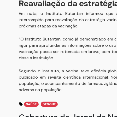
Reavaliação da estratégi
Em nota, o Instituto Butantan informou que
interrompida para reavaliação da estratégia vaci
próximas etapas da vacinação.
“O Instituto Butantan, como já demonstrado em c
rigor para aprofundar as informações sobre o uso
vacinação possa ser retomada em breve, com toda
disse a instituição.
Segundo o Instituto, a vacina teve eficácia g
publicado em revista científica internacional.
população, o acompanhamento de farmacovigilânci
adversa na população.
SAÚDE
DENGUE