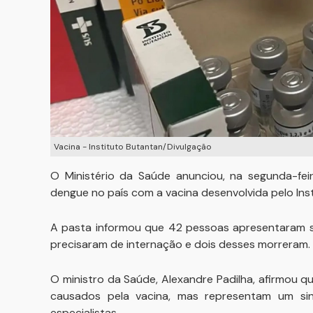
Vacina - Instituto Butantan/Divulgação
O Ministério da Saúde anunciou, na segunda-fei
dengue no país com a vacina desenvolvida pelo Ins
A pasta informou que 42 pessoas apresentaram s
precisaram de internação e dois desses morreram.
O ministro da Saúde, Alexandre Padilha, afirmou q
causados pela vacina, mas representam um sin
especialistas.