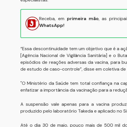
Receba, em
primeira mão
, as princip
WhatsApp!
“Essa descontinuidade tem um objetivo que é a açã
[Agência Nacional de Vigilância Sanitária] e o B
episódios de reações adversas da vacina, para bu
de estudo de caso-controle”, disse em coletiva de
"O Ministério da Saúde tem total confiança na ca
enfatizar a importância da vacinação para a reduç
A suspensão vale apenas para a vacina produzi
produzido pelo laboratório Takeda e aplicado no 
Até o dia 30 de maio, pouco mais de 500 mil d