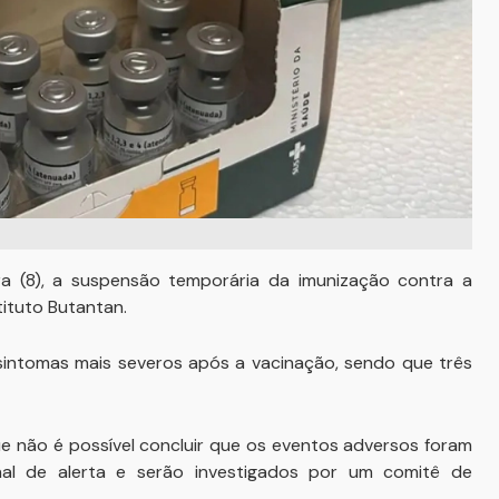
ra (8), a suspensão temporária da imunização contra a
tituto Butantan.
intomas mais severos após a vacinação, sendo que três
ue não é possível concluir que os eventos adversos foram
al de alerta e serão investigados por um comitê de