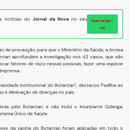
ais notícias do
Jornal da Nova
no seu
Inscrever-
se
o de precaução, para que o Ministério da Saúde, a Anvisa
utantan aprofundem a investigação nos 42 casos, que são
scar fatores de risco nessas pessoas, fazer uma espécie
 imprensa.
pacidade institucional do Butantan”, destacou Padilha ao
ão e eliminação de doenças no país.
nda pelo Butantan, e não inclui o imunizante Qdenga,
Sistema Único de Saúde.
oses da vacina do Butantan foram aplicadas em todo o