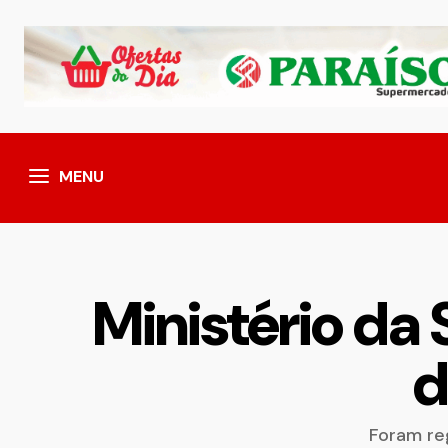
MENU
Ministério da
d
Foram re