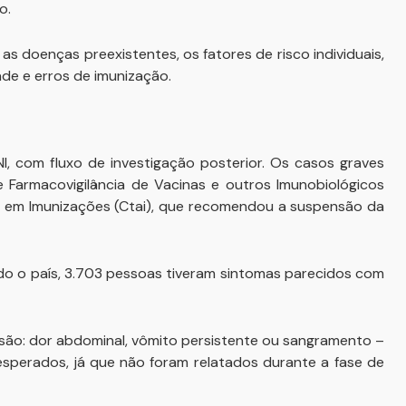
o.
 as doenças preexistentes, os fatores de risco individuais,
dade e erros de imunização.
NI, com fluxo de investigação posterior. Os casos graves
de Farmacovigilância de Vacinas e outros Imunobiológicos
o em Imunizações (Ctai), que recomendou a suspensão da
do o país, 3.703 pessoas tiveram sintomas parecidos com
são: dor abdominal, vômito persistente ou sangramento –
sperados, já que não foram relatados durante a fase de