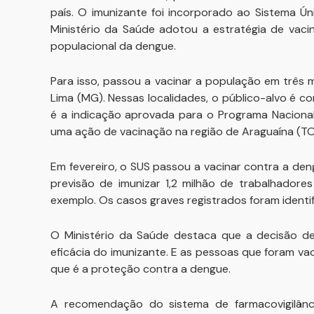
país. O imunizante foi incorporado ao Sistema Ú
Ministério da Saúde adotou a estratégia de vaci
populacional da dengue.
Para isso, passou a vacinar a população em três 
Lima (MG). Nessas localidades, o público-alvo é 
é a indicação aprovada para o Programa Nacional
uma ação de vacinação na região de Araguaína (TO
Em fevereiro, o SUS passou a vacinar contra a den
previsão de imunizar 1,2 milhão de trabalhadore
exemplo. Os casos graves registrados foram identi
O Ministério da Saúde destaca que a decisão de 
eficácia do imunizante. E as pessoas que foram va
que é a proteção contra a dengue.
A recomendação do sistema de farmacovigilânc