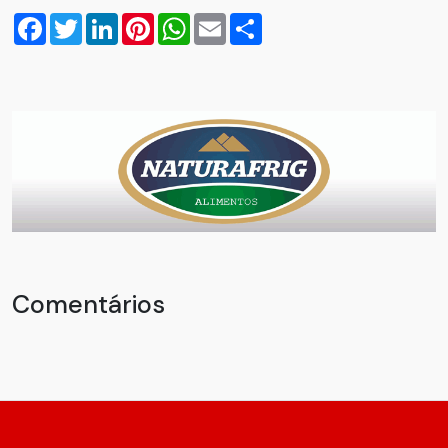
Facebook
Twitter
LinkedIn
Pinterest
WhatsApp
Email
Compartilhar
Comentários