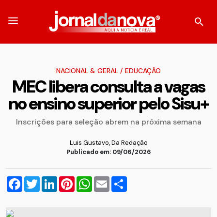
NACIONAL & GERAL
/
EDUCAÇÃO
MEC libera consulta a vagas
no ensino superior pelo Sisu+
Inscrições para seleção abrem na próxima semana
Luis Gustavo, Da Redação
Publicado em: 09/06/2026
Facebook
Twitter
LinkedIn
Pinterest
WhatsApp
Email
Compartilhar