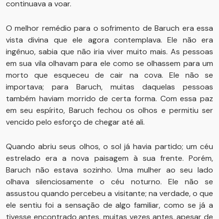
continuava a voar.
O melhor remédio para o sofrimento de Baruch era essa
vista divina que ele agora contemplava. Ele não era
ingênuo, sabia que não iria viver muito mais. As pessoas
em sua vila olhavam para ele como se olhassem para um
morto que esqueceu de cair na cova. Ele não se
importava; para Baruch, muitas daquelas pessoas
também haviam morrido de certa forma. Com essa paz
em seu espírito, Baruch fechou os olhos e permitiu ser
vencido pelo esforço de chegar até ali.
Quando abriu seus olhos, o sol já havia partido; um céu
estrelado era a nova paisagem à sua frente. Porém,
Baruch não estava sozinho. Uma mulher ao seu lado
olhava silenciosamente o céu noturno. Ele não se
assustou quando percebeu a visitante; na verdade, o que
ele sentiu foi a sensação de algo familiar, como se já a
tivesse encontrado antes, muitas vezes antes, apesar de