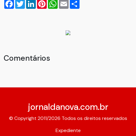
Facebook
Twitter
LinkedIn
Pinterest
WhatsApp
Email
Compartilhar
Comentários
jornaldanova.com.br
© Copyright 2011/2026 Todos os direitos reservados
Expediente