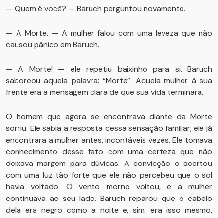
— Quem é você? — Baruch perguntou novamente.
— A Morte. — A mulher falou com uma leveza que não
causou pânico em Baruch.
— A Morte! — ele repetiu baixinho para si. Baruch
saboreou aquela palavra: “Morte”. Aquela mulher à sua
frente era a mensagem clara de que sua vida terminara.
O homem que agora se encontrava diante da Morte
sorriu. Ele sabia a resposta dessa sensação familiar; ele já
encontrara a mulher antes, incontáveis vezes. Ele tomava
conhecimento desse fato com uma certeza que não
deixava margem para dúvidas. A convicção o acertou
com uma luz tão forte que ele não percebeu que o sol
havia voltado. O vento morno voltou, e a mulher
continuava ao seu lado. Baruch reparou que o cabelo
dela era negro como a noite e, sim, era isso mesmo,