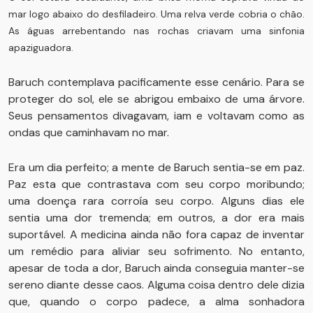
mar logo abaixo do desfiladeiro. Uma relva verde cobria o chão.
As águas arrebentando nas rochas criavam uma sinfonia
apaziguadora.
Baruch contemplava pacificamente esse cenário. Para se
proteger do sol, ele se abrigou embaixo de uma árvore.
Seus pensamentos divagavam, iam e voltavam como as
ondas que caminhavam no mar.
Era um dia perfeito; a mente de Baruch sentia-se em paz.
Paz esta que contrastava com seu corpo moribundo;
uma doença rara corroía seu corpo. Alguns dias ele
sentia uma dor tremenda; em outros, a dor era mais
suportável. A medicina ainda não fora capaz de inventar
um remédio para aliviar seu sofrimento. No entanto,
apesar de toda a dor, Baruch ainda conseguia manter-se
sereno diante desse caos. Alguma coisa dentro dele dizia
que, quando o corpo padece, a alma sonhadora