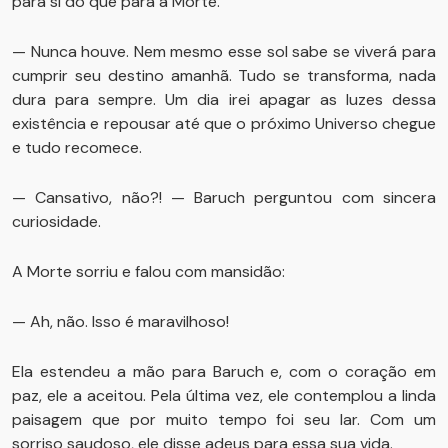
para si do que para a Morte.
— Nunca houve. Nem mesmo esse sol sabe se viverá para
cumprir seu destino amanhã. Tudo se transforma, nada
dura para sempre. Um dia irei apagar as luzes dessa
existência e repousar até que o próximo Universo chegue
e tudo recomece.
— Cansativo, não?! — Baruch perguntou com sincera
curiosidade.
A Morte sorriu e falou com mansidão:
— Ah, não. Isso é maravilhoso!
Ela estendeu a mão para Baruch e, com o coração em
paz, ele a aceitou. Pela última vez, ele contemplou a linda
paisagem que por muito tempo foi seu lar. Com um
sorriso saudoso, ele disse adeus para essa sua vida.