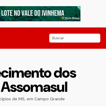
ecimento dos
a Assomasul
icípios de MS, em Campo Grande