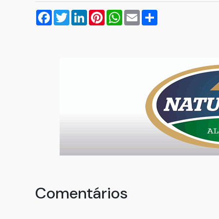
Facebook
Twitter
LinkedIn
Pinterest
WhatsApp
Email
Compartilhar
Comentários