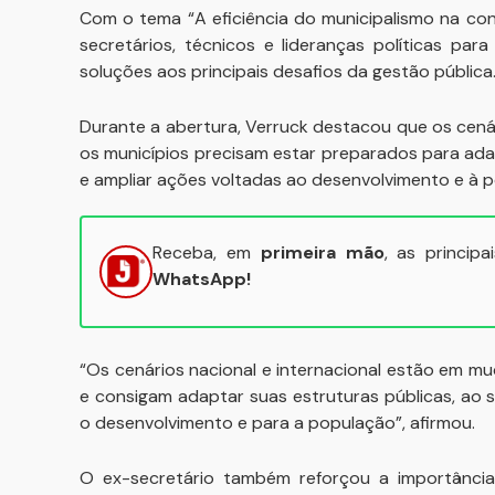
Com o tema “A eficiência do municipalismo na cons
secretários, técnicos e lideranças políticas pa
soluções aos principais desafios da gestão pública
Durante a abertura, Verruck destacou que os cená
os municípios precisam estar preparados para adapt
e ampliar ações voltadas ao desenvolvimento e à 
Receba, em
primeira mão
, as princip
WhatsApp!
“Os cenários nacional e internacional estão em m
e consigam adaptar suas estruturas públicas, ao se
o desenvolvimento e para a população”, afirmou.
O ex-secretário também reforçou a importânci