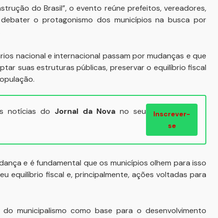
trução do Brasil”, o evento reúne prefeitos, vereadores,
ra debater o protagonismo dos municípios na busca por
.
rios nacional e internacional passam por mudanças e que
ar suas estruturas públicas, preservar o equilíbrio fiscal
população.
ais notícias do
Jornal da Nova
no seu
Inscrever-
se
udança e é fundamental que os municípios olhem para isso
u equilíbrio fiscal e, principalmente, ações voltadas para
a do municipalismo como base para o desenvolvimento