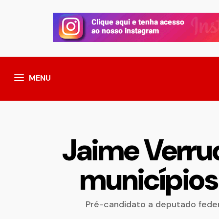
MENU
Jaime Verru
municípios
Pré-candidato a deputado fede