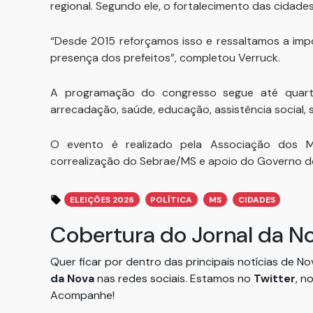
regional. Segundo ele, o fortalecimento das cidad
“Desde 2015 reforçamos isso e ressaltamos a impo
presença dos prefeitos”, completou Verruck.
A programação do congresso segue até quarta-f
arrecadação, saúde, educação, assistência social,
O evento é realizado pela Associação dos M
correalização do Sebrae/MS e apoio do Governo d
ELEIÇÕES 2026
POLÍTICA
MS
CIDADES
Cobertura do Jornal da N
Quer ficar por dentro das principais notícias de N
da Nova
nas redes sociais. Estamos no
Twitter
, n
Acompanhe!