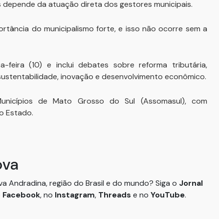
es depende da atuação direta dos gestores municipais.
rtância do municipalismo forte, e isso não ocorre sem a
eira (10) e inclui debates sobre reforma tributária,
 sustentabilidade, inovação e desenvolvimento econômico.
unicípios de Mato Grosso do Sul (Assomasul), com
o Estado.
ova
ova Andradina, região do Brasil e do mundo? Siga o
Jornal
o
Facebook
, no
Instagram
,
Threads
e no
YouTube
.