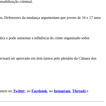
onsabilização criminal.
 anos. Defensores da mudança argumentam que jovens de 16 e 17 anos
lica e pode aumentar a influência do crime organizado sobre
ecisará ser aprovado em dois turnos pelo plenário da Câmara dos
stamos no
Twitter
, no
Facebook
, no
Instagram
,
Threads
e