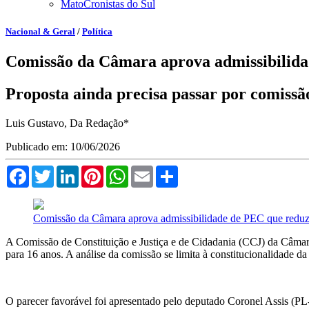
MatoCronistas do Sul
Nacional & Geral
/
Política
Comissão da Câmara aprova admissibilida
Proposta ainda precisa passar por comissã
Luis Gustavo, Da Redação*
Publicado em: 10/06/2026
Facebook
Twitter
LinkedIn
Pinterest
WhatsApp
Email
Compartilhar
Comissão da Câmara aprova admissibilidade de PEC que reduz 
A Comissão de Constituição e Justiça e de Cidadania (CCJ) da Câmar
para 16 anos. A análise da comissão se limita à constitucionalidade da
O parecer favorável foi apresentado pelo deputado Coronel Assis (PL-