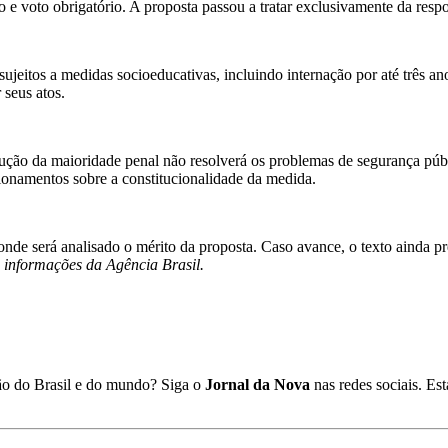
o e voto obrigatório. A proposta passou a tratar exclusivamente da resp
 sujeitos a medidas socioeducativas, incluindo internação por até três
 seus atos.
dução da maioridade penal não resolverá os problemas de segurança púb
ionamentos sobre a constitucionalidade da medida.
e será analisado o mérito da proposta. Caso avance, o texto ainda pr
informações da Agência Brasil.
ião do Brasil e do mundo? Siga o
Jornal da Nova
nas redes sociais. E