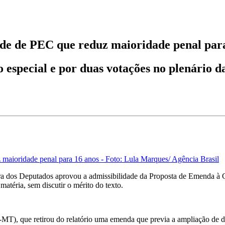
de de PEC que reduz maioridade penal par
o especial e por duas votações no plenário 
maioridade penal para 16 anos - Foto: Lula Marques/ Agência Brasil
a dos Deputados aprovou a admissibilidade da Proposta de Emenda à C
 matéria, sem discutir o mérito do texto.
MT), que retirou do relatório uma emenda que previa a ampliação de dir