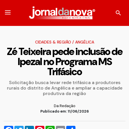
CIDADES & REGIÃO
/
ANGÉLICA
Zé Teixeira pede inclusão de
Ipezal no Programa MS
Trifásico
Solicitação busca levar rede trifásica a produtores
rurais do distrito de Angélica e ampliar a capacidade
produtiva da região
Da Redação
Publicado em: 11/06/2026
Facebook
Twitter
LinkedIn
Pinterest
WhatsApp
Email
Compartilhar