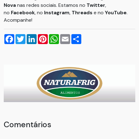
Nova
nas redes sociais. Estamos no
Twitter
,
no
Facebook
, no
Instagram
,
Threads
e no
YouTube
.
Acompanhe!
Facebook
Twitter
LinkedIn
Pinterest
WhatsApp
Email
Compartilhar
Comentários