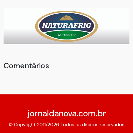
Comentários
jornaldanova.com.br
© Copyright 2011/2026 Todos os direitos reservados