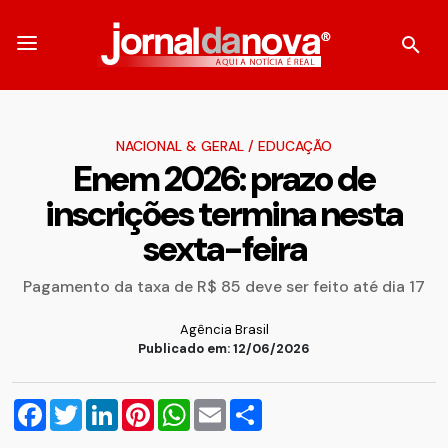
NACIONAL & GERAL
/
EDUCAÇÃO
Enem 2026: prazo de
inscrições termina nesta
sexta-feira
Pagamento da taxa de R$ 85 deve ser feito até dia 17
Agência Brasil
Publicado em: 12/06/2026
Facebook
Twitter
LinkedIn
Pinterest
WhatsApp
Email
Compartilhar