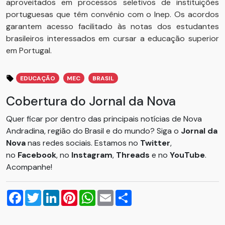
aproveitados em processos seletivos de instituições
portuguesas que têm convênio com o Inep. Os acordos
garantem acesso facilitado às notas dos estudantes
brasileiros interessados em cursar a educação superior
em Portugal.
EDUCAÇÃO
MEC
BRASIL
Cobertura do Jornal da Nova
Quer ficar por dentro das principais notícias de Nova
Andradina, região do Brasil e do mundo? Siga o
Jornal da
Nova
nas redes sociais. Estamos no
Twitter
,
no
Facebook
, no
Instagram
,
Threads
e no
YouTube
.
Acompanhe!
Facebook
Twitter
LinkedIn
Pinterest
WhatsApp
Email
Compartilhar