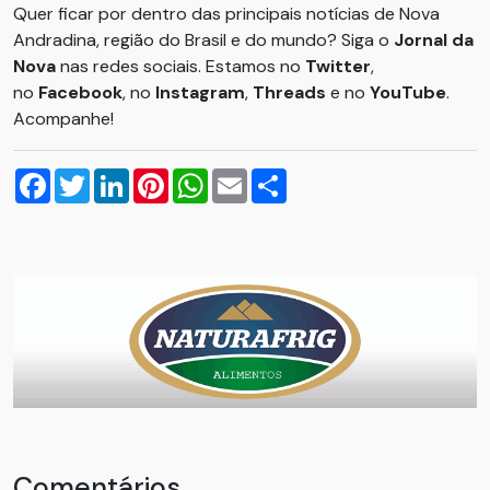
Quer ficar por dentro das principais notícias de Nova
Andradina, região do Brasil e do mundo? Siga o
Jornal da
Nova
nas redes sociais. Estamos no
Twitter
,
no
Facebook
, no
Instagram
,
Threads
e no
YouTube
.
Acompanhe!
Facebook
Twitter
LinkedIn
Pinterest
WhatsApp
Email
Compartilhar
Comentários