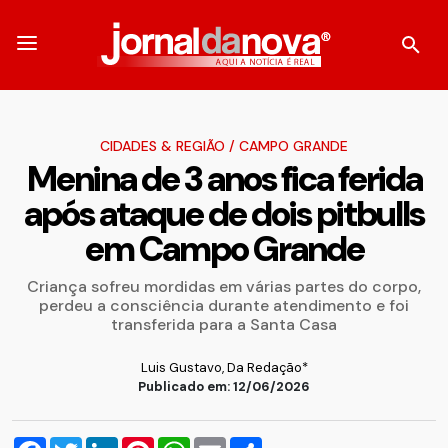
CIDADES & REGIÃO
/
CAMPO GRANDE
Menina de 3 anos fica ferida
após ataque de dois pitbulls
em Campo Grande
Criança sofreu mordidas em várias partes do corpo,
perdeu a consciência durante atendimento e foi
transferida para a Santa Casa
Luis Gustavo, Da Redação*
Publicado em: 12/06/2026
Facebook
Twitter
LinkedIn
Pinterest
WhatsApp
Email
Compartilhar