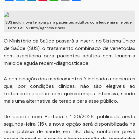
SUS inclui nova terapia para pacientes adultos com leucemia mieloide
- Foto: Paulo Pinto/Agência Brasil
O Ministério da Saúde passará a inserir, no Sistema Único
de Saúde (SUS), o tratamento combinado de venetoclax
com azacitidina para pacientes adultos com leucemia
mieloide aguda recém-diagnosticada.
A combinação dos medicamentos é indicada a pacientes
que, por condições clínicas, não são elegíveis ao
tratamento padrão com quimioterapia intensiva, sendo
mais uma alternativa de terapia para esse público.
De acordo com Portaria nº 30/2026, publicada nesta
segunda-feira (15), a nova opção será disponibilizada na
rede pública de saúde em 180 dias, conforme prevê
norma federal que regula a incorporação de tecnologias