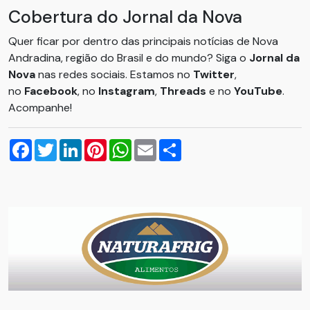
Cobertura do Jornal da Nova
Quer ficar por dentro das principais notícias de Nova
Andradina, região do Brasil e do mundo? Siga o
Jornal da
Nova
nas redes sociais. Estamos no
Twitter
,
no
Facebook
, no
Instagram
,
Threads
e no
YouTube
.
Acompanhe!
Facebook
Twitter
LinkedIn
Pinterest
WhatsApp
Email
Compartilhar