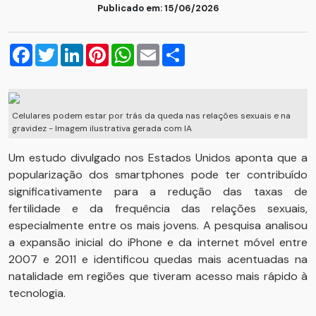
Publicado em: 15/06/2026
Facebook
Twitter
LinkedIn
Pinterest
WhatsApp
Email
Compartilhar
Celulares podem estar por trás da queda nas relações sexuais e na
gravidez - Imagem ilustrativa gerada com IA
Um estudo divulgado nos Estados Unidos aponta que a
popularização dos smartphones pode ter contribuído
significativamente para a redução das taxas de
fertilidade e da frequência das relações sexuais,
especialmente entre os mais jovens. A pesquisa analisou
a expansão inicial do iPhone e da internet móvel entre
2007 e 2011 e identificou quedas mais acentuadas na
natalidade em regiões que tiveram acesso mais rápido à
tecnologia.