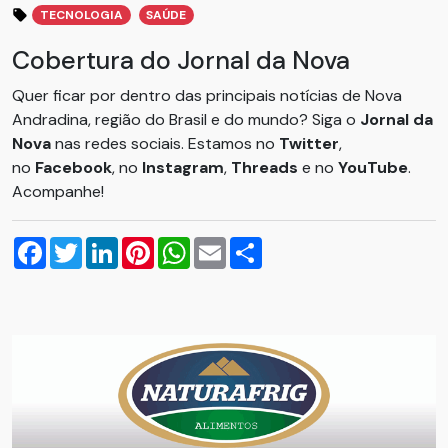
TECNOLOGIA
SAÚDE
Cobertura do Jornal da Nova
Quer ficar por dentro das principais notícias de Nova
Andradina, região do Brasil e do mundo? Siga o
Jornal da
Nova
nas redes sociais. Estamos no
Twitter
,
no
Facebook
, no
Instagram
,
Threads
e no
YouTube
.
Acompanhe!
Facebook
Twitter
LinkedIn
Pinterest
WhatsApp
Email
Compartilhar