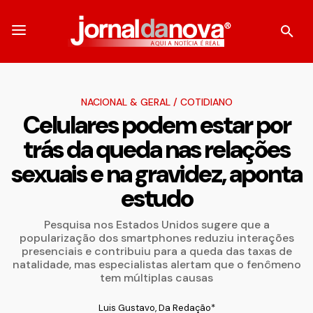
NACIONAL & GERAL
/
COTIDIANO
Celulares podem estar por
trás da queda nas relações
sexuais e na gravidez, aponta
estudo
Pesquisa nos Estados Unidos sugere que a
popularização dos smartphones reduziu interações
presenciais e contribuiu para a queda das taxas de
natalidade, mas especialistas alertam que o fenômeno
tem múltiplas causas
Luis Gustavo, Da Redação*