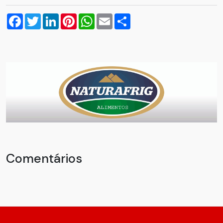
Facebook
Twitter
LinkedIn
Pinterest
WhatsApp
Email
Compartilhar
Comentários