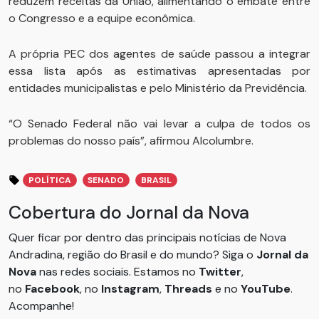
reduzem receitas da União, alimentando o embate entre
o Congresso e a equipe econômica.
A própria PEC dos agentes de saúde passou a integrar
essa lista após as estimativas apresentadas por
entidades municipalistas e pelo Ministério da Previdência.
“O Senado Federal não vai levar a culpa de todos os
problemas do nosso país”, afirmou Alcolumbre.
POLÍTICA
SENADO
BRASIL
Cobertura do Jornal da Nova
Quer ficar por dentro das principais notícias de Nova
Andradina, região do Brasil e do mundo? Siga o
Jornal da
Nova
nas redes sociais. Estamos no
Twitter
,
no
Facebook
, no
Instagram
,
Threads
e no
YouTube
.
Acompanhe!