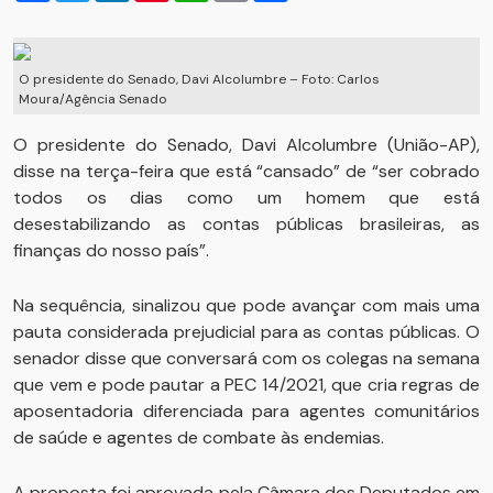
O presidente do Senado, Davi Alcolumbre – Foto: Carlos
Moura/Agência Senado
O presidente do Senado, Davi Alcolumbre (União-AP),
disse na terça-feira que está “cansado” de “ser cobrado
todos os dias como um homem que está
desestabilizando as contas públicas brasileiras, as
finanças do nosso país”.
Na sequência, sinalizou que pode avançar com mais uma
pauta considerada prejudicial para as contas públicas. O
senador disse que conversará com os colegas na semana
que vem e pode pautar a PEC 14/2021, que cria regras de
aposentadoria diferenciada para agentes comunitários
de saúde e agentes de combate às endemias.
A proposta foi aprovada pela Câmara dos Deputados em