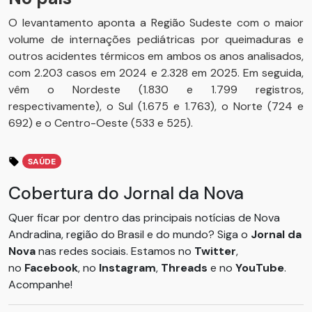
O levantamento aponta a Região Sudeste com o maior
volume de internações pediátricas por queimaduras e
outros acidentes térmicos em ambos os anos analisados,
com 2.203 casos em 2024 e 2.328 em 2025. Em seguida,
vêm o Nordeste (1.830 e 1.799 registros,
respectivamente), o Sul (1.675 e 1.763), o Norte (724 e
692) e o Centro-Oeste (533 e 525).
SAÚDE
Cobertura do Jornal da Nova
Quer ficar por dentro das principais notícias de Nova
Andradina, região do Brasil e do mundo? Siga o
Jornal da
Nova
nas redes sociais. Estamos no
Twitter
,
no
Facebook
, no
Instagram
,
Threads
e no
YouTube
.
Acompanhe!