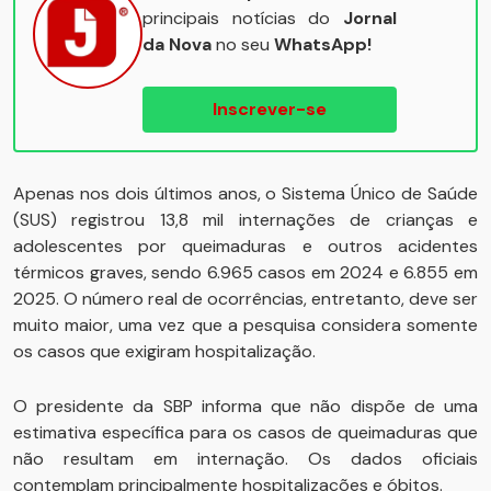
principais notícias do
Jornal
da Nova
no seu
WhatsApp!
Inscrever-se
Apenas nos dois últimos anos, o Sistema Único de Saúde
(SUS) registrou 13,8 mil internações de crianças e
adolescentes por queimaduras e outros acidentes
térmicos graves, sendo 6.965 casos em 2024 e 6.855 em
2025. O número real de ocorrências, entretanto, deve ser
muito maior, uma vez que a pesquisa considera somente
os casos que exigiram hospitalização.
O presidente da SBP informa que não dispõe de uma
estimativa específica para os casos de queimaduras que
não resultam em internação. Os dados oficiais
contemplam principalmente hospitalizações e óbitos.