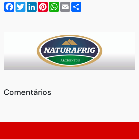
Facebook
Twitter
LinkedIn
Pinterest
WhatsApp
Email
Compartilhar
Comentários