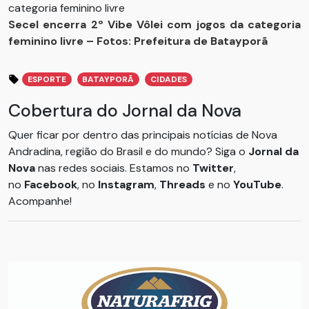
Secel encerra 2º Vibe Vôlei com jogos da categoria
feminino livre – Fotos: Prefeitura de Batayporã
ESPORTE
BATAYPORÃ
CIDADES
Cobertura do Jornal da Nova
Quer ficar por dentro das principais notícias de Nova
Andradina, região do Brasil e do mundo? Siga o
Jornal da
Nova
nas redes sociais. Estamos no
Twitter
,
no
Facebook
, no
Instagram
,
Threads
e no
YouTube
.
Acompanhe!