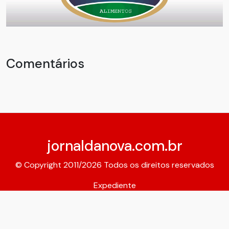
Comentários
jornaldanova.com.br
© Copyright 2011/2026 Todos os direitos reservados
Expediente