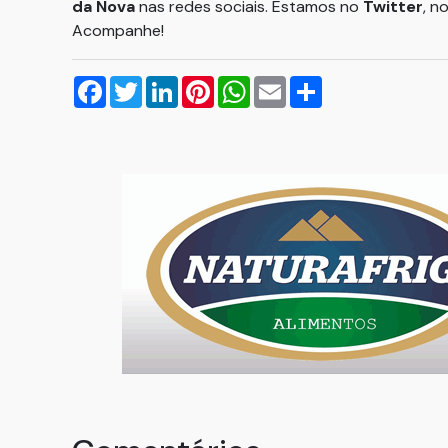
da Nova
nas redes sociais. Estamos no
Twitter
, n
Acompanhe!
Facebook
Twitter
LinkedIn
Pinterest
WhatsApp
Email
Compartilhar