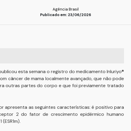
Agência Brasil
Publicado em: 23/06/2026
) publicou esta semana o registro do medicamento Inluriyo®
os com câncer de mama localmente avançado, que não pode
ara outras partes do corpo e que foi previamente tratado
r apresenta as seguintes características: é positivo para
eceptor 2 do fator de crescimento epidérmico humano
1 (ESR1m).