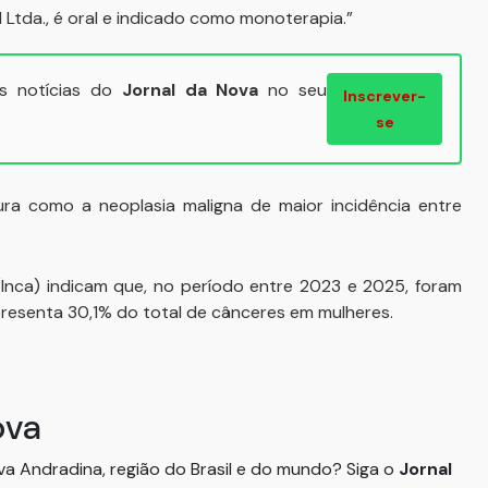
l Ltda., é oral e indicado como monoterapia.”
ais notícias do
Jornal da Nova
no seu
Inscrever-
se
a como a neoplasia maligna de maior incidência entre
 (Inca) indicam que, no período entre 2023 e 2025, foram
resenta 30,1% do total de cânceres em mulheres.
ova
ova Andradina, região do Brasil e do mundo? Siga o
Jornal