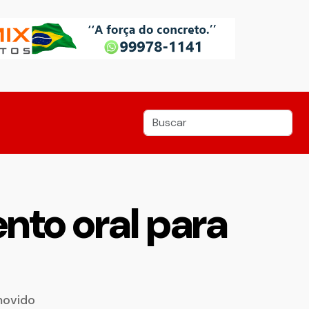
to oral para
movido