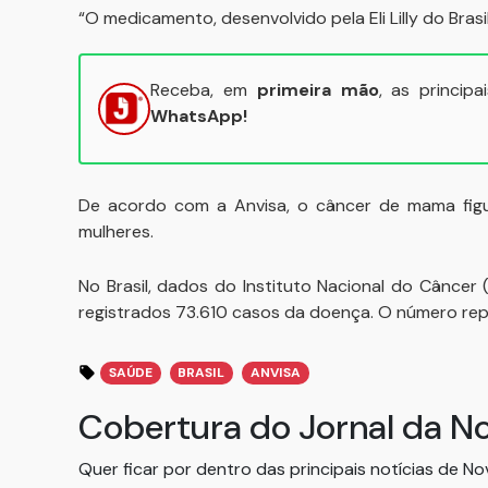
“O medicamento, desenvolvido pela Eli Lilly do Brasi
Receba, em
primeira mão
, as princip
WhatsApp!
De acordo com a Anvisa, o câncer de mama figur
mulheres.
No Brasil, dados do Instituto Nacional do Câncer
registrados 73.610 casos da doença. O número rep
SAÚDE
BRASIL
ANVISA
Cobertura do Jornal da N
Quer ficar por dentro das principais notícias de N