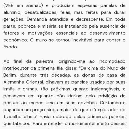
(VEB em alemão) e produziam espessas panelas de
alumínio, desatualizadas, feias, mas feitas para durar
gerações. Demanda atendida e decrescente. Em toda
parte, pobreza e miséria se instalando pela ausência de
fatores e motivações essenciais ao desenvolvimento
econômico. O muro se tornou inevitável para conter o
êxodo.
Ao final da palestra, dirigindo-me ao incomodado
interlocutor da primeira fila, disse: “De cima do Muro de
Berlim, durante três décadas, as donas de casa da
Alemanha Oriental, olhavam as panelas usadas por suas
irmãs e primas, tão próximas quanto inalcançáveis, e
pensavam em quanto não dariam pelo privilégio de
possuir ao menos uma em suas cozinhas. Certamente
pagariam um preço ainda maior do que o ‘explorador do
trabalho alheio’ havia cobrado pelas primeiras panelas
que fabricou. Para entender o monumental efeito desses