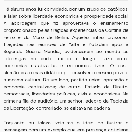
Há alguns anos fui convidado, por um grupo de católicos,
a falar sobre liberdade econômica e prosperidade social.
A abordagem que fiz aproveitava o ensinamento
proporcionado pelas trágicas experiências da Cortina de
Ferro e do Muro de Berlim. Aquelas linhas divisórias,
traçadas nas reuniões de Yalta e Potsdam após a
Segunda Guerra Mundial, evidenciaram ao mundo as
diferenças no curto, médio e longo prazo entre
economias estatizadas e economias livres. O caso
alemão era o mais didático por envolver o mesmo povo e
a mesma cultura. De um lado, partido único, opressão e
economia centralizada; de outro, Estado de Direito,
democracia, liberdades políticas, civis e econômicas. Na
primeira fila do auditório, um senhor, adepto da Teologia
da Libertação, contrariado, se agitava na cadeira.
Enquanto eu falava, veio-me a ideia de ilustrar a
mensagem com um exemplo que era presença cotidiana