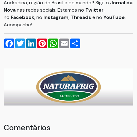
Andradina, região do Brasil e do mundo? Siga o
Jornal da
Nova
nas redes sociais. Estamos no
Twitter
,
no
Facebook
, no
Instagram
,
Threads
e no
YouTube
.
Acompanhe!
Facebook
Twitter
LinkedIn
Pinterest
WhatsApp
Email
Compartilhar
Comentários