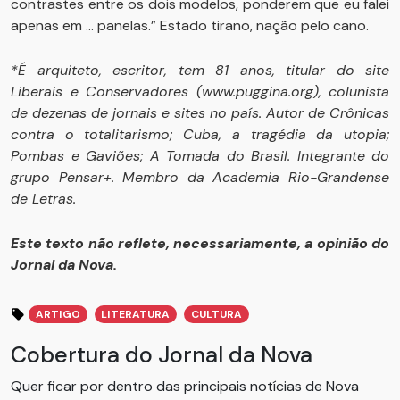
contrastes entre os dois modelos, ponderem que eu falei
apenas em ... panelas.” Estado tirano, nação pelo cano.
*É arquiteto, escritor, tem 81 anos, titular do site
Liberais e Conservadores (www.puggina.org), colunista
de dezenas de jornais e sites no país. Autor de Crônicas
contra o totalitarismo; Cuba, a tragédia da utopia;
Pombas e Gaviões; A Tomada do Brasil. Integrante do
grupo Pensar+. Membro da Academia Rio-Grandense
de Letras.
Este texto não reflete, necessariamente, a opinião do
Jornal da Nova.
ARTIGO
LITERATURA
CULTURA
Cobertura do Jornal da Nova
Quer ficar por dentro das principais notícias de Nova