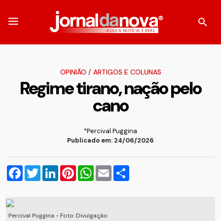
OPINIÃO
/
ARTIGOS E COLUNAS
Regime tirano, nação pelo
cano
*Percival Puggina
Publicado em: 24/06/2026
Facebook
Twitter
LinkedIn
Pinterest
WhatsApp
Email
Compartilhar
Percival Puggina - Foto: Divulgação