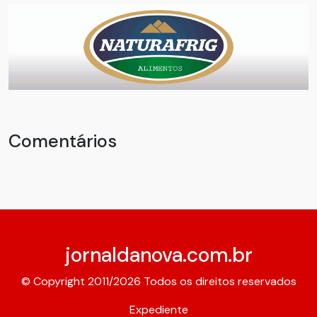
Comentários
jornaldanova.com.br
© Copyright 2011/2026 Todos os direitos reservados
Expediente