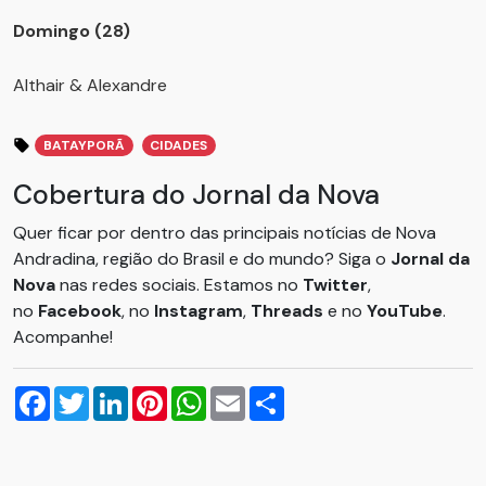
Domingo (28)
Althair & Alexandre
BATAYPORÃ
CIDADES
Cobertura do Jornal da Nova
Quer ficar por dentro das principais notícias de Nova
Andradina, região do Brasil e do mundo? Siga o
Jornal da
Nova
nas redes sociais. Estamos no
Twitter
,
no
Facebook
, no
Instagram
,
Threads
e no
YouTube
.
Acompanhe!
Facebook
Twitter
LinkedIn
Pinterest
WhatsApp
Email
Compartilhar