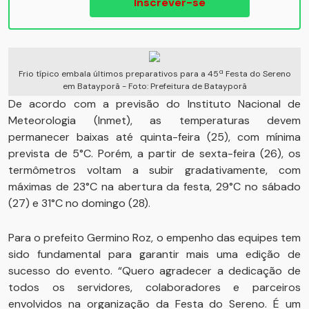
Inscrever-se
Frio típico embala últimos preparativos para a 45ª Festa do Sereno
em Batayporã - Foto: Prefeitura de Batayporã
De acordo com a previsão do Instituto Nacional de
Meteorologia (Inmet), as temperaturas devem
permanecer baixas até quinta-feira (25), com mínima
prevista de 5°C. Porém, a partir de sexta-feira (26), os
termômetros voltam a subir gradativamente, com
máximas de 23°C na abertura da festa, 29°C no sábado
(27) e 31°C no domingo (28).
Para o prefeito Germino Roz, o empenho das equipes tem
sido fundamental para garantir mais uma edição de
sucesso do evento. “Quero agradecer a dedicação de
todos os servidores, colaboradores e parceiros
envolvidos na organização da Festa do Sereno. É um