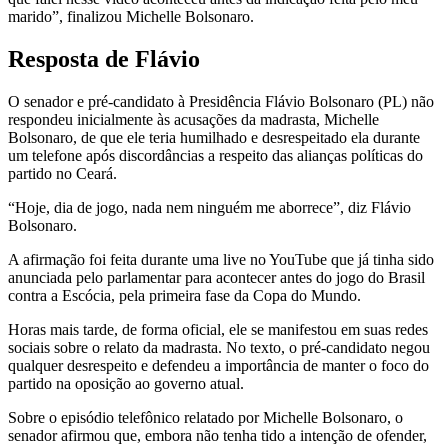
marido”, finalizou Michelle Bolsonaro.
Resposta de Flávio
O senador e pré-candidato à Presidência Flávio Bolsonaro (PL) não
respondeu inicialmente às acusações da madrasta, Michelle
Bolsonaro, de que ele teria humilhado e desrespeitado ela durante
um telefone após discordâncias a respeito das alianças políticas do
partido no Ceará.
“Hoje, dia de jogo, nada nem ninguém me aborrece”, diz Flávio
Bolsonaro.
A afirmação foi feita durante uma live no YouTube que já tinha sido
anunciada pelo parlamentar para acontecer antes do jogo do Brasil
contra a Escócia, pela primeira fase da Copa do Mundo.
Horas mais tarde, de forma oficial, ele se manifestou em suas redes
sociais sobre o relato da madrasta. No texto, o pré-candidato negou
qualquer desrespeito e defendeu a importância de manter o foco do
partido na oposição ao governo atual.
Sobre o episódio telefônico relatado por Michelle Bolsonaro, o
senador afirmou que, embora não tenha tido a intenção de ofender,