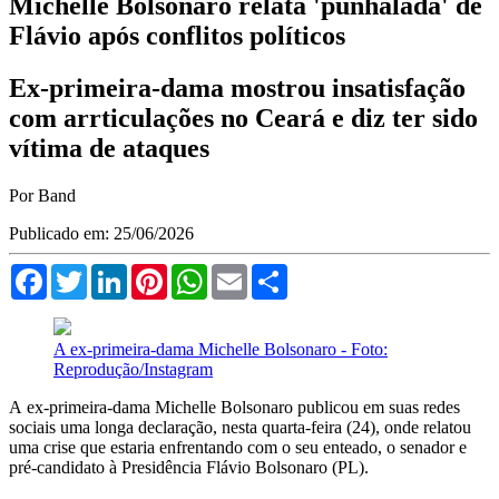
Michelle Bolsonaro relata 'punhalada' de
Flávio após conflitos políticos
Ex-primeira-dama mostrou insatisfação
com arrticulações no Ceará e diz ter sido
vítima de ataques
Por Band
Publicado em: 25/06/2026
Facebook
Twitter
LinkedIn
Pinterest
WhatsApp
Email
Compartilhar
A ex-primeira-dama Michelle Bolsonaro - Foto:
Reprodução/Instagram
A ex-primeira-dama Michelle Bolsonaro publicou em suas redes
sociais uma longa declaração, nesta quarta-feira (24), onde relatou
uma crise que estaria enfrentando com o seu enteado, o senador e
pré-candidato à Presidência Flávio Bolsonaro (PL).