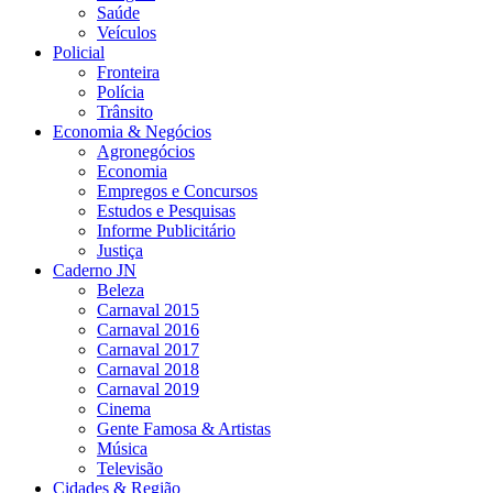
Saúde
Veículos
Policial
Fronteira
Polícia
Trânsito
Economia & Negócios
Agronegócios
Economia
Empregos e Concursos
Estudos e Pesquisas
Informe Publicitário
Justiça
Caderno JN
Beleza
Carnaval 2015
Carnaval 2016
Carnaval 2017
Carnaval 2018
Carnaval 2019
Cinema
Gente Famosa & Artistas
Música
Televisão
Cidades & Região