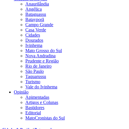
Anaurilândia
Angélica
Bataguassu
Batayporã
Campo Grande
Casa Verde
Cidades
Dourados
Ivinhema
Mato Grosso do Sul
Nova Andradina
Prudente e Região
Rio de Janeiro
São Paulo
Taquarussu
Turismo
Vale do Ivinhema
Opinião
Apimentadas
Artigos e Colunas
Bastidores
Editorial
MatoCronistas do Sul