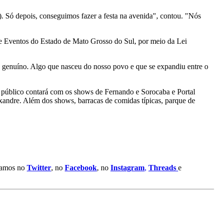
 Só depois, conseguimos fazer a festa na avenida", contou. "Nós
 de Eventos do Estado de Mato Grosso do Sul, por meio da Lei
 genuíno. Algo que nasceu do nosso povo e que se expandiu entre o
o público contará com os shows de Fernando e Sorocaba e Portal
andre. Além dos shows, barracas de comidas típicas, parque de
stamos no
Twitter
, no
Facebook
, no
Instagram
,
Threads
e