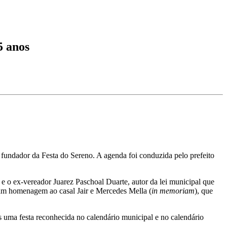
5 anos
undador da Festa do Sereno. A agenda foi conduzida pelo prefeito
; e o ex-vereador Juarez Paschoal Duarte, autor da lei municipal que
ram homenagem ao casal Jair e Mercedes Mella (
in memoriam
), que
os uma festa reconhecida no calendário municipal e no calendário