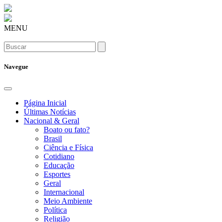
MENU
Navegue
Página Inicial
Últimas Notícias
Nacional & Geral
Boato ou fato?
Brasil
Ciência e Física
Cotidiano
Educação
Esportes
Geral
Internacional
Meio Ambiente
Política
Religião