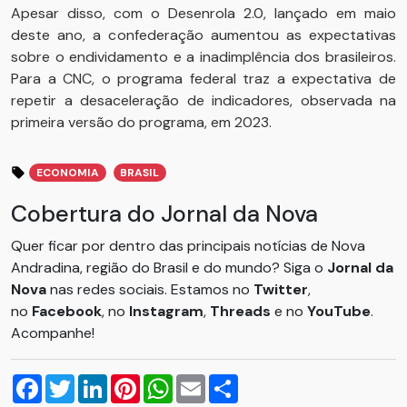
Apesar disso, com o Desenrola 2.0, lançado em maio
deste ano, a confederação aumentou as expectativas
sobre o endividamento e a inadimplência dos brasileiros.
Para a CNC, o programa federal traz a expectativa de
repetir a desaceleração de indicadores, observada na
primeira versão do programa, em 2023.
ECONOMIA
BRASIL
Cobertura do Jornal da Nova
Quer ficar por dentro das principais notícias de Nova
Andradina, região do Brasil e do mundo? Siga o
Jornal da
Nova
nas redes sociais. Estamos no
Twitter
,
no
Facebook
, no
Instagram
,
Threads
e no
YouTube
.
Acompanhe!
Facebook
Twitter
LinkedIn
Pinterest
WhatsApp
Email
Compartilhar