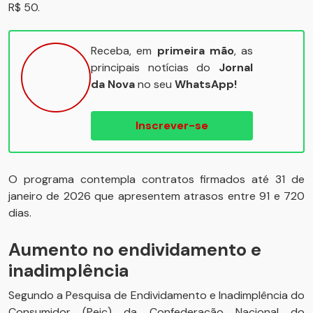
R$ 50.
Receba, em
primeira mão
, as
principais notícias do
Jornal
da Nova
no seu
WhatsApp!
Inscrever-se
O programa contempla contratos firmados até 31 de
janeiro de 2026 que apresentem atrasos entre 91 e 720
dias.
Aumento no endividamento e
inadimplência
Segundo a Pesquisa de Endividamento e Inadimplência do
Consumidor (Peic) da Confederação Nacional do