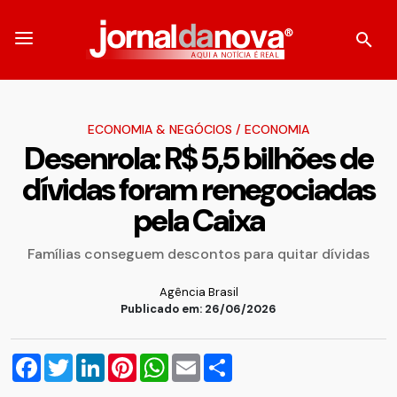
ECONOMIA & NEGÓCIOS
/
ECONOMIA
Desenrola: R$ 5,5 bilhões de
dívidas foram renegociadas
pela Caixa
Famílias conseguem descontos para quitar dívidas
Agência Brasil
Publicado em: 26/06/2026
Facebook
Twitter
LinkedIn
Pinterest
WhatsApp
Email
Compartilhar