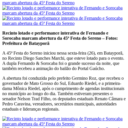
Recinto lotado e performance interativa de Fernando e
Sorocaba marcam abertura da 45ª Festa do Sereno – Fotos:
Prefeitura de Batayporã
A 45ª Festa do Sereno iniciou nessa sexta-feira (26), em Batayporã,
no Recinto Diego Sanches Marchi, que esteve lotado para o evento.
A dupla Fernando & Sorocaba foi o grande sucesso da noite, que
também recebeu a animação do bailão do Portal Gaúcho.
A abertura foi conduzida pelo prefeito Germino Roz, que recebeu o
governador de Mato Grosso do Sul, Eduardo Riedel, e a primeira-
dama Mônica Riedel, após o cumprimento de agendas institucionais
no município ao longo do dia. Também estiveram presentes o
senador Nelson Trad Filho, os deputados estaduais Renato Câmara e
Pedro Caravina, vereadores, secretários municipais, autoridades
estaduais e lideranças regionais.