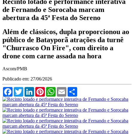
Recinto lotado e performance interativa
de Fernando e Sorocaba marcam
abertura da 45ª Festa do Sereno
Além de clássicos, dupla proporcionou ao
público de Batayporã atrações da turnê
"Churrasco On Fire", com direito a
drone com carne assada na hora
Ascom/PMB
Publicado em: 27/06/2026
Facebook
Twitter
LinkedIn
Pinterest
WhatsApp
Email
Compartilhar