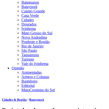
Bataguassu
Batayporã
Campo Grande
Casa Verde
Cidades
Dourados
Ivinhema
Mato Grosso do Sul
Nova Andradina
Prudente e Região
Rio de Janeiro
São Paulo
Taquarussu
Turismo
Vale do Ivinhema
Opinião
Apimentadas
Artigos e Colunas
Bastidores
Editorial
MatoCronistas do Sul
Cidades & Região
/
Batayporã