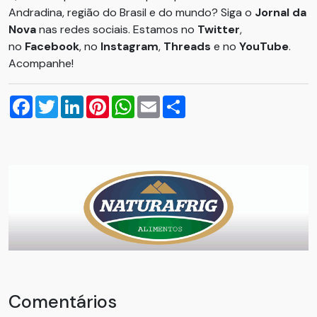
Andradina, região do Brasil e do mundo? Siga o
Jornal da
Nova
nas redes sociais. Estamos no
Twitter
,
no
Facebook
, no
Instagram
,
Threads
e no
YouTube
.
Acompanhe!
Facebook
Twitter
LinkedIn
Pinterest
WhatsApp
Email
Compartilhar
Comentários