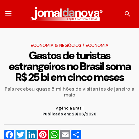
ECONOMIA & NEGÓCIOS
/
ECONOMIA
Gastos de turistas
estrangeiros no Brasil soma
R$ 25 bi em cinco meses
País recebeu quase 5 milhões de visitantes de janeiro a
maio
Agência Brasil
Publicado em: 29/06/2026
Facebook
Twitter
LinkedIn
Pinterest
WhatsApp
Email
Compartilhar