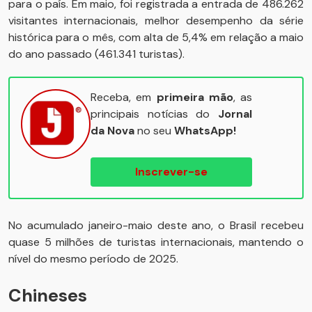
para o país. Em maio, foi registrada a entrada de 486.262
visitantes internacionais, melhor desempenho da série
histórica para o mês, com alta de 5,4% em relação a maio
do ano passado (461.341 turistas).
Receba, em
primeira mão
, as
principais notícias do
Jornal
da Nova
no seu
WhatsApp!
Inscrever-se
No acumulado janeiro-maio deste ano, o Brasil recebeu
quase 5 milhões de turistas internacionais, mantendo o
nível do mesmo período de 2025.
Chineses