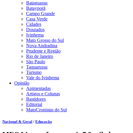
Bataguassu
Batayporã
Campo Grande
Casa Verde
Cidades
Dourados
Ivinhema
Mato Grosso do Sul
Nova Andradina
Prudente e Região
Rio de Janeiro
São Paulo
Taquarussu
Turismo
Vale do Ivinhema
Opinião
Apimentadas
Artigos e Colunas
Bastidores
Editorial
MatoCronistas do Sul
Nacional & Geral
/
Educação