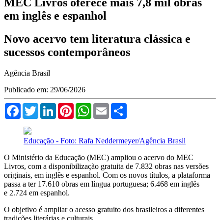
MEC Livros oferece mais 7,8 mil obras
em inglês e espanhol
Novo acervo tem literatura clássica e
sucessos contemporâneos
Agência Brasil
Publicado em: 29/06/2026
Facebook
Twitter
LinkedIn
Pinterest
WhatsApp
Email
Compartilhar
Educação - Foto: Rafa Neddermeyer/Agência Brasil
O Ministério da Educação (MEC) ampliou o acervo do MEC
Livros, com a disponibilização gratuita de 7.832 obras nas versões
originais, em inglês e espanhol. Com os novos títulos, a plataforma
passa a ter 17.610 obras em língua portuguesa; 6.468 em inglês
e 2.724 em espanhol.
O objetivo é ampliar o acesso gratuito dos brasileiros a diferentes
tradições literárias e culturais.