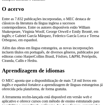
O acervo
Entre as 7.832 publicações incorporadas, o MEC destaca de
clássicos da literatura da língua inglesa a sucessos
contemporâneos. Entre os autores disponíveis estão William
Shakespeare, Virginia Woolf, George Orwell e Emily Brontë, em
inglês; e Gabriel García Márquez, Federico García Lorca e Teresa
Orbegoso, em espanhol.
Além das obras em língua estrangeira, as novas incorporações
incluem títulos em português, de diversos gêneros, publicados por
editoras como HarperCollins Brasil, Fósforo, L&PM, Peirópolis,
Ciranda, Callis e Hedra.
Aprendizagem de idiomas
O MEC aponta que a disponibilização de mais 7,8 mil livros em
inglês e espanhol fortalece a aprendizagem de línguas estrangeiras já
oferecida pela plataforma, de forma gratuita.
A ferramenta recém-lançada está disponível em versão web e
aplicativo e oferece cursos com método de ensino estruturado para