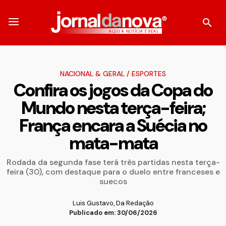
NACIONAL & GERAL
/
ESPORTES
Confira os jogos da Copa do
Mundo nesta terça-feira;
França encara a Suécia no
mata-mata
Rodada da segunda fase terá três partidas nesta terça-
feira (30), com destaque para o duelo entre franceses e
suecos
Luis Gustavo, Da Redação
Publicado em: 30/06/2026