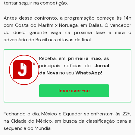
tentar seguir na competição.
Antes desse confronto, a programação começa às 14h
com Costa do Marfim x Noruega, em Dallas. O vencedor
do duelo garante vaga na próxima fase e será o
adversário do Brasil nas oitavas de final.
Receba, em
primeira mão
, as
principais notícias do
Jornal
da Nova
no seu
WhatsApp!
Inscrever-se
Fechando o dia, México e Equador se enfrentam às 22h,
na Cidade do México, em busca da classificação para a
sequência do Mundial.