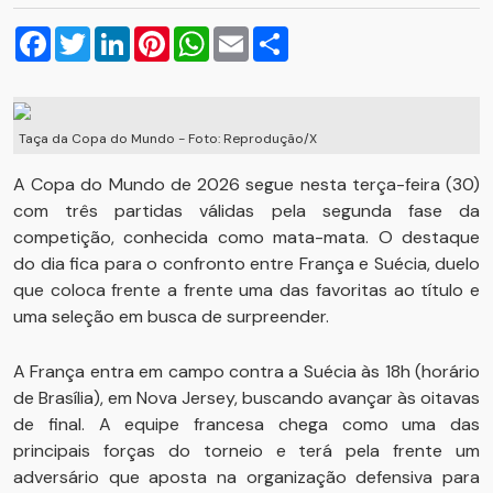
Facebook
Twitter
LinkedIn
Pinterest
WhatsApp
Email
Compartilhar
Taça da Copa do Mundo - Foto: Reprodução/X
A Copa do Mundo de 2026 segue nesta terça-feira (30)
com três partidas válidas pela segunda fase da
competição, conhecida como mata-mata. O destaque
do dia fica para o confronto entre França e Suécia, duelo
que coloca frente a frente uma das favoritas ao título e
uma seleção em busca de surpreender.
A França entra em campo contra a Suécia às 18h (horário
de Brasília), em Nova Jersey, buscando avançar às oitavas
de final. A equipe francesa chega como uma das
principais forças do torneio e terá pela frente um
adversário que aposta na organização defensiva para