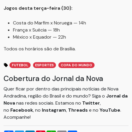
Jogos desta terça-feira (30):
Costa do Marfim x Noruega — 14h
França x Suécia — 18h
México x Equador — 22h
Todos os horários são de Brasília.
FUTEBOL
ESPORTES
COPA DO MUNDO
Cobertura do Jornal da Nova
Quer ficar por dentro das principais notícias de Nova
Andradina, região do Brasil e do mundo? Siga o
Jornal da
Nova
nas redes sociais. Estamos no
Twitter
,
no
Facebook
, no
Instagram
,
Threads
e no
YouTube
.
Acompanhe!