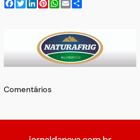
Facebook
Twitter
LinkedIn
Pinterest
WhatsApp
Email
Compartilhar
Comentários
jornaldanova.com.br