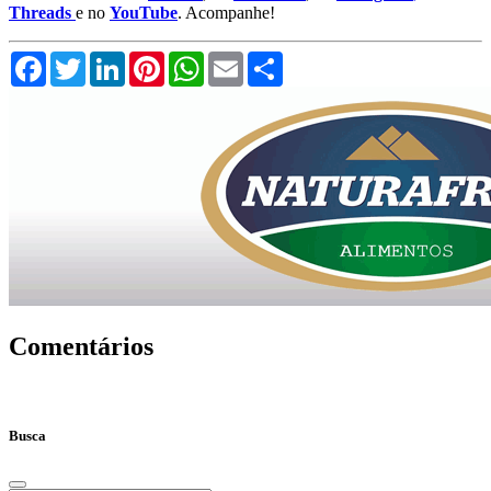
Threads
e no
YouTube
. Acompanhe!
Facebook
Twitter
LinkedIn
Pinterest
WhatsApp
Email
Compartilhar
Comentários
Busca