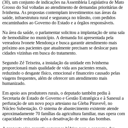
(30), um conjunto de indicações na Assembleia Legislativa de Mato
Grosso do Sul voltadas ao atendimento de demandas prioritárias de
Ivinhema. As propostas contemplam investimentos nas áreas da
saúde, infraestrutura rural e segurança no trânsito, com pedidos
encaminhados ao Governo do Estado e a órgãos responsáveis.
Na área da saúde, o parlamentar solicitou a implantação de uma sala
de hemodiálise no município. A demanda foi apresentada pela
vereadora Ivonete Mendonça e busca garantir atendimento mais
próximo aos pacientes que atualmente precisam se deslocar para
cidades vizinhas em busca do tratamento.
Segundo Zé Teixeira, a instalação da unidade em Ivinhema
proporcionará mais qualidade de vida aos pacientes renais,
reduzindo o desgaste físico, emocional e financeiro causado pelas
viagens frequentes, além de oferecer um atendimento mais
humanizado.
Em apoio aos produtores rurais, o deputado também pediu à
Secretaria de Estado de Governo e Gestão Estratégica e à Sanesul a
perfuração de um novo poço artesiano na Gleba Piravevê, no
Núcleo Subestação. O sistema de abastecimento existente atende
aproximadamente 70 famílias da agricultura familiar, mas opera com
capacidade reduzida após a desativação de uma das bombas.