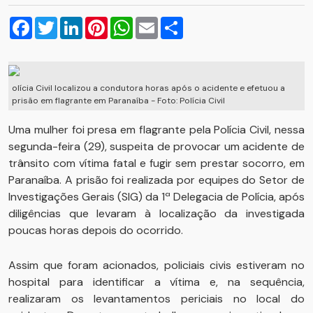
Facebook
Twitter
LinkedIn
Pinterest
WhatsApp
Email
Compartilhar
olícia Civil localizou a condutora horas após o acidente e efetuou a
prisão em flagrante em Paranaíba - Foto: Polícia Civil
Uma mulher foi presa em flagrante pela Polícia Civil, nessa
segunda-feira (29), suspeita de provocar um acidente de
trânsito com vítima fatal e fugir sem prestar socorro, em
Paranaíba. A prisão foi realizada por equipes do Setor de
Investigações Gerais (SIG) da 1ª Delegacia de Polícia, após
diligências que levaram à localização da investigada
poucas horas depois do ocorrido.
Assim que foram acionados, policiais civis estiveram no
hospital para identificar a vítima e, na sequência,
realizaram os levantamentos periciais no local do