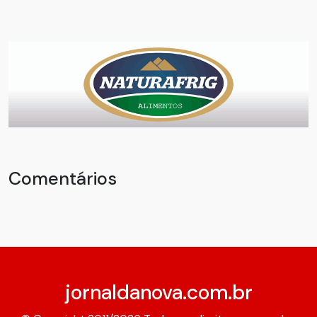
Comentários
jornaldanova.com.br