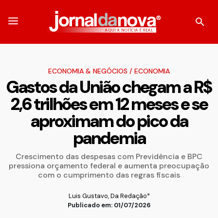
ECONOMIA & NEGÓCIOS
/
ECONOMIA
Gastos da União chegam a R$
2,6 trilhões em 12 meses e se
aproximam do pico da
pandemia
Crescimento das despesas com Previdência e BPC
pressiona orçamento federal e aumenta preocupação
com o cumprimento das regras fiscais
Luis Gustavo, Da Redação*
Publicado em: 01/07/2026