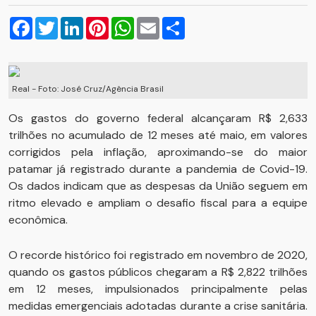
Facebook
Twitter
LinkedIn
Pinterest
WhatsApp
Email
Compartilhar
Real - Foto: José Cruz/Agência Brasil
Os gastos do governo federal alcançaram R$ 2,633
trilhões no acumulado de 12 meses até maio, em valores
corrigidos pela inflação, aproximando-se do maior
patamar já registrado durante a pandemia de Covid-19.
Os dados indicam que as despesas da União seguem em
ritmo elevado e ampliam o desafio fiscal para a equipe
econômica.
O recorde histórico foi registrado em novembro de 2020,
quando os gastos públicos chegaram a R$ 2,822 trilhões
em 12 meses, impulsionados principalmente pelas
medidas emergenciais adotadas durante a crise sanitária.