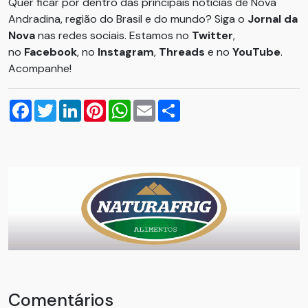
Quer ficar por dentro das principais notícias de Nova
Andradina, região do Brasil e do mundo? Siga o
Jornal da
Nova
nas redes sociais. Estamos no
Twitter
,
no
Facebook
, no
Instagram
,
Threads
e no
YouTube
.
Acompanhe!
Facebook
Twitter
LinkedIn
Pinterest
WhatsApp
Email
Compartilhar
Comentários