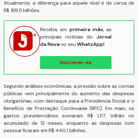
Atualmente, a diferença para aquele nível é de cerca de
R$ 189,5 bilhões.
Receba, em
primeira mão
, as
principais notícias do
Jornal
da Nova
no seu
WhatsApp!
Inscrever-se
Segundo análises econômicas, a pressão sobre as contas
públicas vem principalmente do aumento das despesas
obrigatórias, com destaque para a Previdência Social e o
Benefício de Prestação Continuada (BPC). Em maio, os
gastos previdenciários somaram R$ 1,117 trilhão no
acumulado de 12 meses, enquanto as despesas com
pessoal ficaram em R$ 440,1 bilhões.