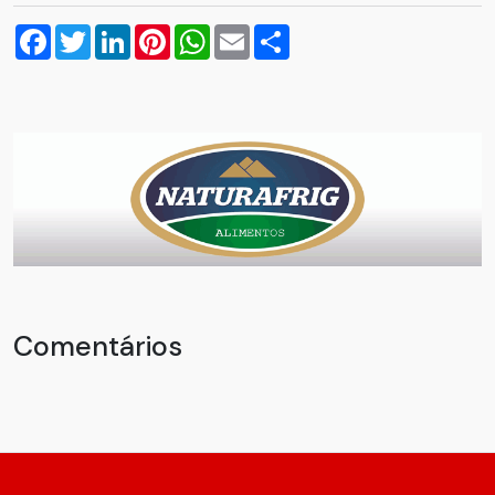
Facebook
Twitter
LinkedIn
Pinterest
WhatsApp
Email
Compartilhar
Comentários