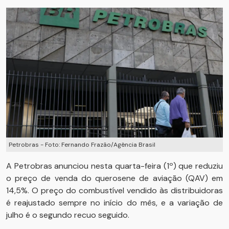
Petrobras - Foto: Fernando Frazão/Agência Brasil
A Petrobras anunciou nesta quarta-feira (1º) que reduziu
o preço de venda do querosene de aviação (QAV) em
14,5%. O preço do combustível vendido às distribuidoras
é reajustado sempre no início do mês, e a variação de
julho é o segundo recuo seguido.