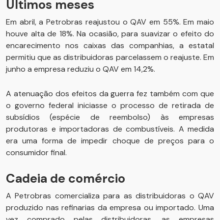
Últimos meses
Em abril, a Petrobras reajustou o QAV em 55%. Em maio
houve alta de 18%. Na ocasião, para suavizar o efeito do
encarecimento nos caixas das companhias, a estatal
permitiu que as distribuidoras parcelassem o reajuste. Em
junho a empresa reduziu o QAV em 14,2%.
A atenuação dos efeitos da guerra fez também com que
o governo federal iniciasse o processo de retirada de
subsídios (espécie de reembolso) às empresas
produtoras e importadoras de combustíveis. A medida
era uma forma de impedir choque de preços para o
consumidor final.
Cadeia de comércio
A Petrobras comercializa para as distribuidoras o QAV
produzido nas refinarias da empresa ou importado. Uma
vez comprado pelas distribuidoras, as empresas