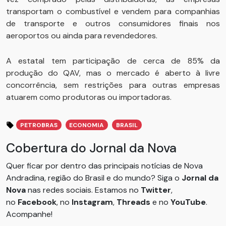
transportam o combustível e vendem para companhias
de transporte e outros consumidores finais nos
aeroportos ou ainda para revendedores.
A estatal tem participação de cerca de 85% da
produção do QAV, mas o mercado é aberto à livre
concorrência, sem restrições para outras empresas
atuarem como produtoras ou importadoras.
PETROBRAS
ECONOMIA
BRASIL
Cobertura do Jornal da Nova
Quer ficar por dentro das principais notícias de Nova
Andradina, região do Brasil e do mundo? Siga o
Jornal da
Nova
nas redes sociais. Estamos no
Twitter
,
no
Facebook
, no
Instagram
,
Threads
e no
YouTube
.
Acompanhe!