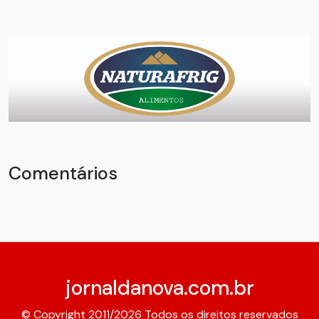
Comentários
jornaldanova.com.br
© Copyright 2011/2026 Todos os direitos reservados