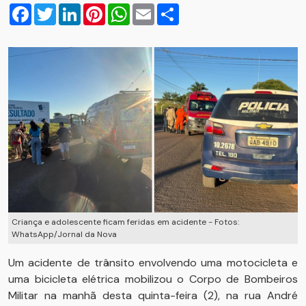
Facebook
Twitter
LinkedIn
Pinterest
WhatsApp
Email
Compartilhar
Criança e adolescente ficam feridas em acidente - Fotos:
WhatsApp/Jornal da Nova
Um acidente de trânsito envolvendo uma motocicleta e
uma bicicleta elétrica mobilizou o Corpo de Bombeiros
Militar na manhã desta quinta-feira (2), na rua André