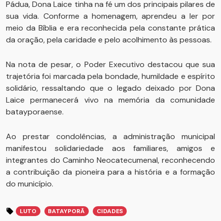
Pádua, Dona Laice tinha na fé um dos principais pilares de
sua vida. Conforme a homenagem, aprendeu a ler por
meio da Bíblia e era reconhecida pela constante prática
da oração, pela caridade e pelo acolhimento às pessoas.
Na nota de pesar, o Poder Executivo destacou que sua
trajetória foi marcada pela bondade, humildade e espírito
solidário, ressaltando que o legado deixado por Dona
Laice permanecerá vivo na memória da comunidade
batayporaense.
Ao prestar condolências, a administração municipal
manifestou solidariedade aos familiares, amigos e
integrantes do Caminho Neocatecumenal, reconhecendo
a contribuição da pioneira para a história e a formação
do município.
LUTO
BATAYPORÃ
CIDADES