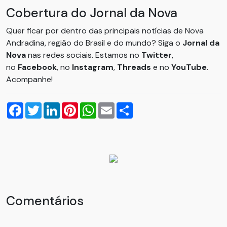
Cobertura do Jornal da Nova
Quer ficar por dentro das principais notícias de Nova
Andradina, região do Brasil e do mundo? Siga o
Jornal da
Nova
nas redes sociais. Estamos no
Twitter
,
no
Facebook
, no
Instagram
,
Threads
e no
YouTube
.
Acompanhe!
Facebook
Twitter
LinkedIn
Pinterest
WhatsApp
Email
Compartilhar
Comentários