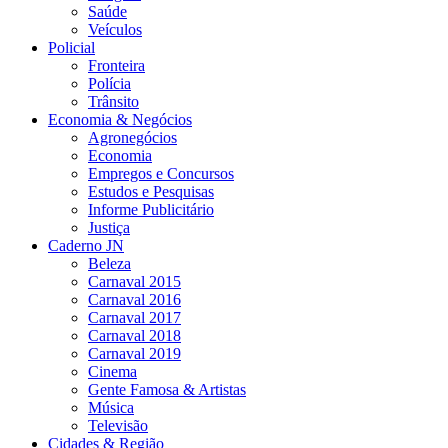
Saúde
Veículos
Policial
Fronteira
Polícia
Trânsito
Economia & Negócios
Agronegócios
Economia
Empregos e Concursos
Estudos e Pesquisas
Informe Publicitário
Justiça
Caderno JN
Beleza
Carnaval 2015
Carnaval 2016
Carnaval 2017
Carnaval 2018
Carnaval 2019
Cinema
Gente Famosa & Artistas
Música
Televisão
Cidades & Região