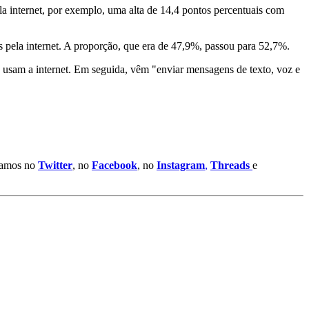
a internet, por exemplo, uma alta de 14,4 pontos percentuais com
pela internet. A proporção, que era de 47,9%, passou para 52,7%.
e usam a internet. Em seguida, vêm "enviar mensagens de texto, voz e
stamos no
Twitter
, no
Facebook
, no
Instagram
,
Threads
e