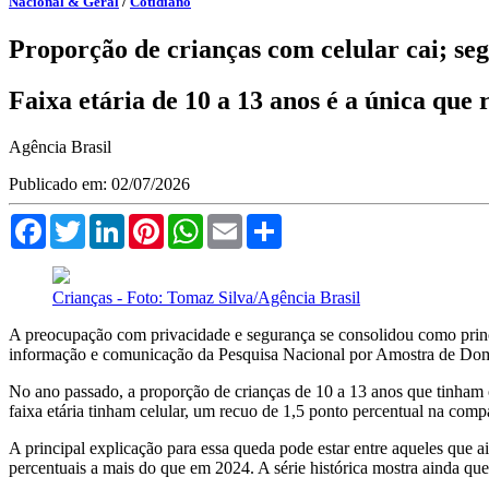
Nacional & Geral
/
Cotidiano
Proporção de crianças com celular cai; se
Faixa etária de 10 a 13 anos é a única que
Agência Brasil
Publicado em: 02/07/2026
Facebook
Twitter
LinkedIn
Pinterest
WhatsApp
Email
Compartilhar
Crianças - Foto: Tomaz Silva/Agência Brasil
A preocupação com privacidade e segurança se consolidou como princi
informação e comunicação da Pesquisa Nacional por Amostra de Domicíl
No ano passado, a proporção de crianças de 10 a 13 anos que tinham 
faixa etária tinham celular, um recuo de 1,5 ponto percentual na com
A principal explicação para essa queda pode estar entre aqueles que 
percentuais a mais do que em 2024. A série histórica mostra ainda q