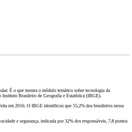
ular. É o que mostra o módulo temático sobre tecnologia da
nstituto Brasileiro de Geografia e Estatística (IBGE).
feita em 2016. O IBGE identificou que 55,2% dos brasileiros nessa
ivacidade e segurança, indicada por 32% dos responsáveis, 7,8 pontos