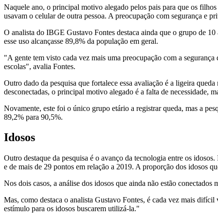
Naquele ano, o principal motivo alegado pelos pais para que os filhos 
usavam o celular de outra pessoa. A preocupação com segurança e pri
O analista do IBGE Gustavo Fontes destaca ainda que o grupo de 10 a 
esse uso alcançasse 89,8% da população em geral.
"A gente tem visto cada vez mais uma preocupação com a segurança da
escolas", avalia Fontes.
Outro dado da pesquisa que fortalece essa avaliação é a ligeira queda
desconectadas, o principal motivo alegado é a falta de necessidade,
Novamente, este foi o único grupo etário a registrar queda, mas a pes
89,2% para 90,5%.
Idosos
Outro destaque da pesquisa é o avanço da tecnologia entre os idosos
e de mais de 29 pontos em relação a 2019. A proporção dos idosos q
Nos dois casos, a análise dos idosos que ainda não estão conectados mo
Mas, como destaca o analista Gustavo Fontes, é cada vez mais difícil vi
estímulo para os idosos buscarem utilizá-la."