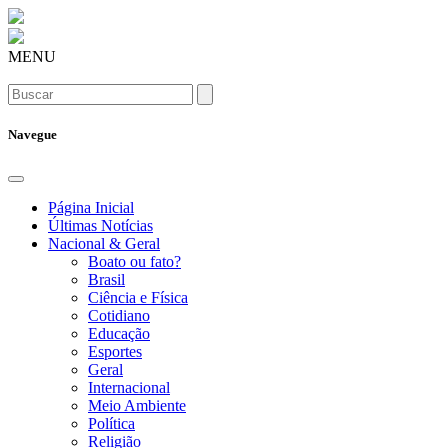
MENU
Navegue
Página Inicial
Últimas Notícias
Nacional & Geral
Boato ou fato?
Brasil
Ciência e Física
Cotidiano
Educação
Esportes
Geral
Internacional
Meio Ambiente
Política
Religião