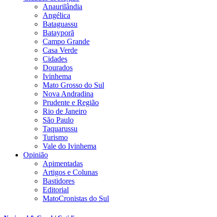
Anaurilândia
Angélica
Bataguassu
Batayporã
Campo Grande
Casa Verde
Cidades
Dourados
Ivinhema
Mato Grosso do Sul
Nova Andradina
Prudente e Região
Rio de Janeiro
São Paulo
Taquarussu
Turismo
Vale do Ivinhema
Opinião
Apimentadas
Artigos e Colunas
Bastidores
Editorial
MatoCronistas do Sul