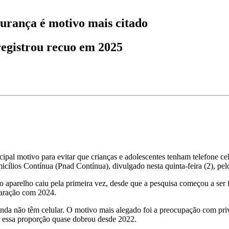
gurança é motivo mais citado
 registrou recuo em 2025
pal motivo para evitar que crianças e adolescentes tenham telefone cel
ios Contínua (Pnad Contínua), divulgado nesta quinta-feira (2), pelo I
o aparelho caiu pela primeira vez, desde que a pesquisa começou a ser 
paração com 2024.
ainda não têm celular. O motivo mais alegado foi a preocupação com pr
ue essa proporção quase dobrou desde 2022.