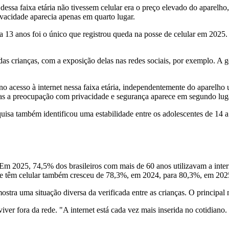
dessa faixa etária não tivessem celular era o preço elevado do aparelho, 
vacidade aparecia apenas em quarto lugar.
13 anos foi o único que registrou queda na posse de celular em 2025. 
s crianças, com a exposição delas nas redes sociais, por exemplo. A g
 no acesso à internet nessa faixa etária, independentemente do aparelh
 mas a preocupação com privacidade e segurança aparece em segundo lug
quisa também identificou uma estabilidade entre os adolescentes de 14 
. Em 2025, 74,5% dos brasileiros com mais de 60 anos utilizavam a in
ue têm celular também cresceu de 78,3%, em 2024, para 80,3%, em 202
stra uma situação diversa da verificada entre as crianças. O principal mo
ver fora da rede. "A internet está cada vez mais inserida no cotidiano. 