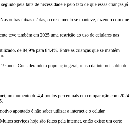
seguido pela falta de necessidade e pelo fato de que essas crianças já
Nas outras faixas etárias, o crescimento se manteve, fazendo com que
ente teve também em 2025 uma restrição ao uso de celulares nas
o utilizado, de 84,9% para 84,4%. Entre as crianças que se mantêm
ar.
a 19 anos. Considerando a população geral, o uso da internet subiu de
ternet, um aumento de 4,4 pontos percentuais em comparação com 2024
5.
tivo apontado é não saber utilizar a internet e o celular.
Muitos serviços hoje são feitos pela internet, então existe um certo