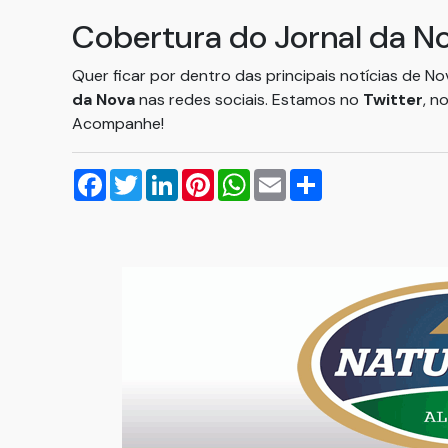
Cobertura do Jornal da N
Quer ficar por dentro das principais notícias de N
da Nova
nas redes sociais. Estamos no
Twitter
, n
Acompanhe!
Facebook
Twitter
LinkedIn
Pinterest
WhatsApp
Email
Compartilhar