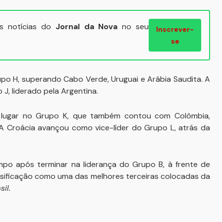
ais notícias do
Jornal da Nova
no seu
Inscrever-
se
po H, superando Cabo Verde, Uruguai e Arábia Saudita. A
, liderado pela Argentina.
o lugar no Grupo K, que também contou com Colômbia,
 Croácia avançou como vice-líder do Grupo L, atrás da
mpo após terminar na liderança do Grupo B, à frente de
assificação como uma das melhores terceiras colocadas da
il.