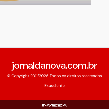
jornaldanova.com.br
© Copyright 2011/2026 Todos os direitos reservados
Expediente