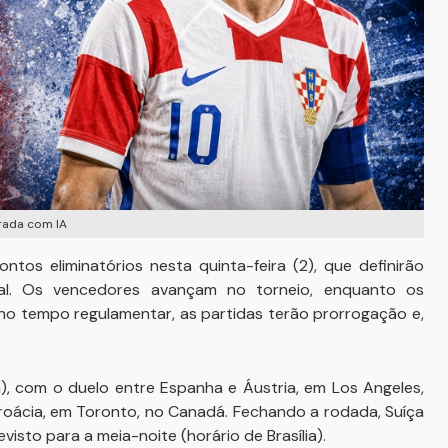
erada com IA
os eliminatórios nesta quinta-feira (2), que definirão
inal. Os vencedores avançam no torneio, enquanto os
no tempo regulamentar, as partidas terão prorrogação e,
), com o duelo entre Espanha e Áustria, em Los Angeles,
Croácia, em Toronto, no Canadá. Fechando a rodada, Suíça
visto para a meia-noite (horário de Brasília).