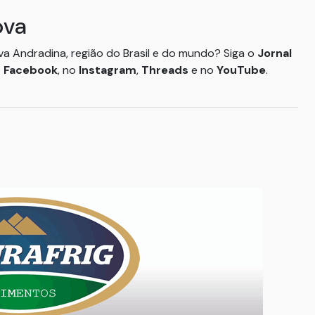
ova
ova Andradina, região do Brasil e do mundo? Siga o
Jornal
o
Facebook
, no
Instagram
,
Threads
e no
YouTube
.