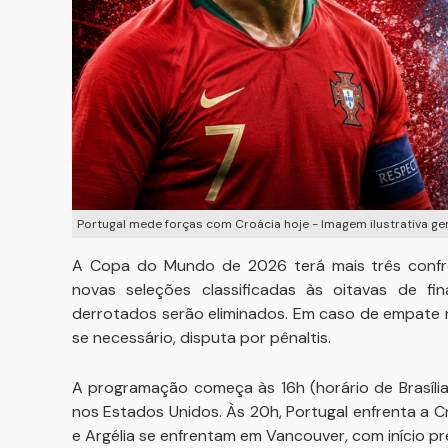
Portugal mede forças com Croácia hoje - Imagem ilustrativa g
A Copa do Mundo de 2026 terá mais três confront
novas seleções classificadas às oitavas de f
derrotados serão eliminados. Em caso de empate 
se necessário, disputa por pênaltis.
A programação começa às 16h (horário de Brasília
nos Estados Unidos. Às 20h, Portugal enfrenta a 
e Argélia se enfrentam em Vancouver, com início pre