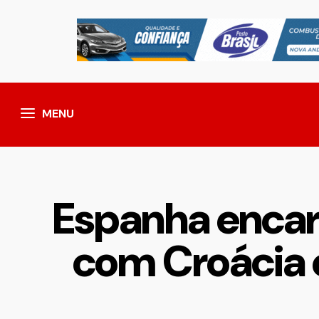
MENU
Espanha encara
com Croácia 