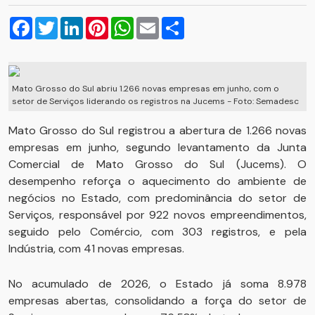
Facebook
Twitter
LinkedIn
Pinterest
WhatsApp
Email
Compartilhar
Mato Grosso do Sul abriu 1.266 novas empresas em junho, com o
setor de Serviços liderando os registros na Jucems - Foto: Semadesc
Mato Grosso do Sul registrou a abertura de 1.266 novas
empresas em junho, segundo levantamento da Junta
Comercial de Mato Grosso do Sul (Jucems). O
desempenho reforça o aquecimento do ambiente de
negócios no Estado, com predominância do setor de
Serviços, responsável por 922 novos empreendimentos,
seguido pelo Comércio, com 303 registros, e pela
Indústria, com 41 novas empresas.
No acumulado de 2026, o Estado já soma 8.978
empresas abertas, consolidando a força do setor de