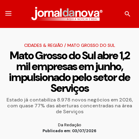
CIDADES & REGIÃO
/
MATO GROSSO DO SUL
Mato Grosso do Sul abre 1,2
mil empresas em junho,
impulsionado pelo setor de
Serviços
Estado já contabiliza 8.978 novos negócios em 2026,
com quase 77% das aberturas concentradas na área
de Serviços
Da Redação
Publicado em: 03/07/2026