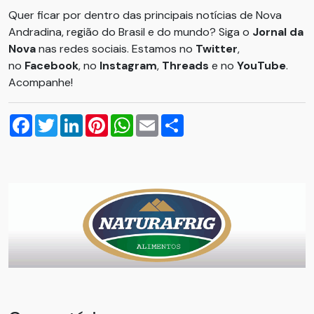
Quer ficar por dentro das principais notícias de Nova
Andradina, região do Brasil e do mundo? Siga o
Jornal da
Nova
nas redes sociais. Estamos no
Twitter
,
no
Facebook
, no
Instagram
,
Threads
e no
YouTube
.
Acompanhe!
Facebook
Twitter
LinkedIn
Pinterest
WhatsApp
Email
Compartilhar