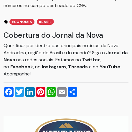
números no campo destinado ao CNPJ.
ECONOMIA
BRASIL
Cobertura do Jornal da Nova
Quer ficar por dentro das principais notícias de Nova
Andradina, região do Brasil e do mundo? Siga o
Jornal da
Nova
nas redes sociais. Estamos no
Twitter
,
no
Facebook
, no
Instagram
,
Threads
e no
YouTube
.
Acompanhe!
Facebook
Twitter
LinkedIn
Pinterest
WhatsApp
Email
Compartilhar