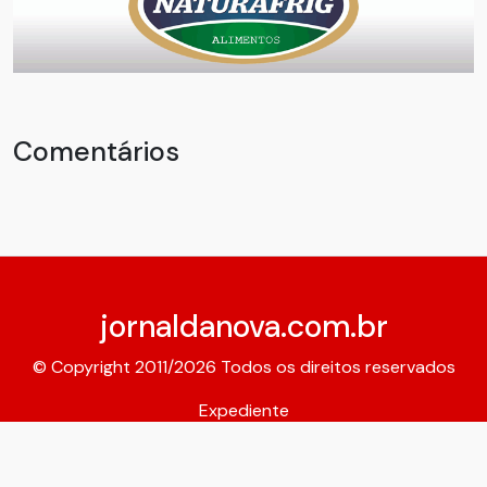
Comentários
jornaldanova.com.br
© Copyright 2011/2026 Todos os direitos reservados
Expediente