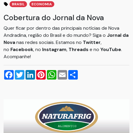
BRASIL
ECONOMIA
Cobertura do Jornal da Nova
Quer ficar por dentro das principais notícias de Nova
Andradina, região do Brasil e do mundo? Siga o
Jornal da
Nova
nas redes sociais. Estamos no
Twitter
,
no
Facebook
, no
Instagram
,
Threads
e no
YouTube
.
Acompanhe!
Facebook
Twitter
LinkedIn
Pinterest
WhatsApp
Email
Compartilhar