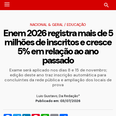
NACIONAL & GERAL
/
EDUCAÇÃO
Enem 2026 registra mais de 5
milhões de inscritos e cresce
5% em relação ao ano
passado
Exame será aplicado nos dias 8 e 15 de novembro;
edição deste ano traz inscrição automática para
concluintes da rede pública e ampliação dos locais de
prova
Luis Gustavo, Da Redação*
Publicado em: 03/07/2026
Facebook
Twitter
LinkedIn
Pinterest
WhatsApp
Email
Compartilhar