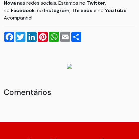
Nova
nas redes sociais. Estamos no
Twitter
,
no
Facebook
, no
Instagram
,
Threads
e no
YouTube
.
Acompanhe!
Facebook
Twitter
LinkedIn
Pinterest
WhatsApp
Email
Compartilhar
Comentários