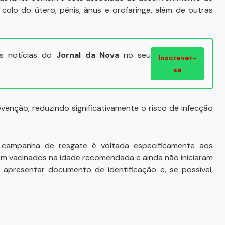
 colo do útero, pênis, ânus e orofaringe, além de outras
ais notícias do
Jornal da Nova
no seu
Inscrever-
se
venção, reduzindo significativamente o risco de infecção
a campanha de resgate é voltada especificamente aos
ram vacinados na idade recomendada e ainda não iniciaram
o apresentar documento de identificação e, se possível,