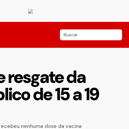
 resgate da
ico de 15 a 19
o recebeu nenhuma dose da vacina