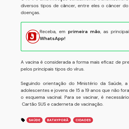
diversos tipos de câncer, entre eles o câncer do
doenças.
Receba, em
primeira mão
, as princip
WhatsApp!
A vacina é considerada a forma mais eficaz de pre
pelos principais tipos do vírus.
Seguindo orientação do Ministério da Saúde, 
adolescentes e jovens de 15 a 19 anos que não fo
o esquema vacinal. Para se vacinar, é necessári
Cartão SUS e caderneta de vacinação.
SAÚDE
BATAYPORÃ
CIDADES