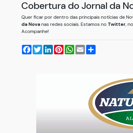
Cobertura do Jornal da N
Quer ficar por dentro das principais notícias de N
da Nova
nas redes sociais. Estamos no
Twitter
, n
Acompanhe!
Facebook
Twitter
LinkedIn
Pinterest
WhatsApp
Email
Compartilhar