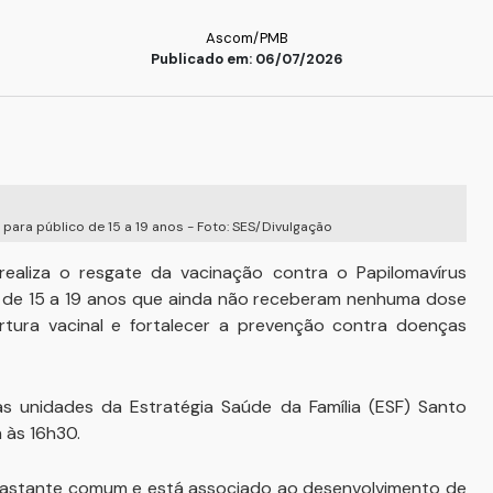
Ascom/PMB
Publicado em: 06/07/2026
ara público de 15 a 19 anos - Foto: SES/Divulgação
ealiza o resgate da vacinação contra o Papilomavírus
 de 15 a 19 anos que ainda não receberam nenhuma dose
ertura vacinal e fortalecer a prevenção contra doenças
s unidades da Estratégia Saúde da Família (ESF) Santo
 às 16h30.
bastante comum e está associado ao desenvolvimento de