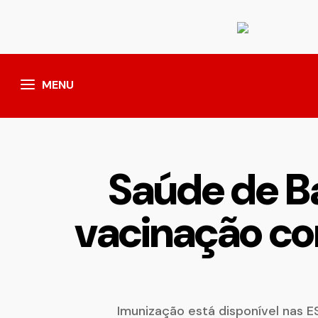
MENU
Saúde de B
vacinação con
Imunização está disponível nas 