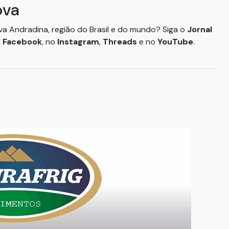
ova
ova Andradina, região do Brasil e do mundo? Siga o
Jornal
o
Facebook
, no
Instagram
,
Threads
e no
YouTube
.