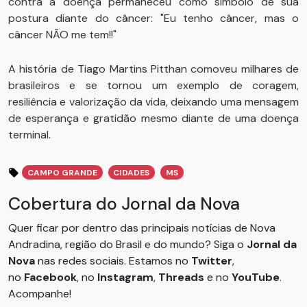
contra a doença permaneceu como símbolo de sua
postura diante do câncer: "Eu tenho câncer, mas o
câncer NÃO me tem!!"
A história de Tiago Martins Pitthan comoveu milhares de
brasileiros e se tornou um exemplo de coragem,
resiliência e valorização da vida, deixando uma mensagem
de esperança e gratidão mesmo diante de uma doença
terminal.
CAMPO GRANDE
CIDADES
MS
Cobertura do Jornal da Nova
Quer ficar por dentro das principais notícias de Nova
Andradina, região do Brasil e do mundo? Siga o
Jornal da
Nova
nas redes sociais. Estamos no
Twitter
,
no
Facebook
, no
Instagram
,
Threads
e no
YouTube
.
Acompanhe!