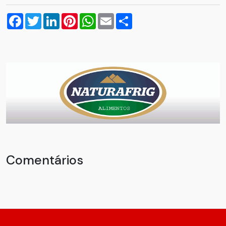
Facebook
Twitter
LinkedIn
Pinterest
WhatsApp
Email
Compartilhar
Comentários