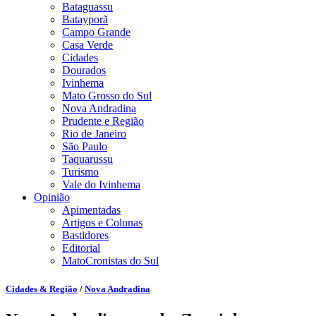
Bataguassu
Batayporã
Campo Grande
Casa Verde
Cidades
Dourados
Ivinhema
Mato Grosso do Sul
Nova Andradina
Prudente e Região
Rio de Janeiro
São Paulo
Taquarussu
Turismo
Vale do Ivinhema
Opinião
Apimentadas
Artigos e Colunas
Bastidores
Editorial
MatoCronistas do Sul
Cidades & Região
/
Nova Andradina