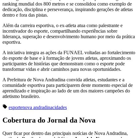
ranking mundial dos 800 metros e se consolidou como exemplo de
dedicação, disciplina e perseverança, inspirando gerações de atletas
dentro e fora das pistas.
Além da carreira esportiva, o ex-atleta atua como palestrante e
incentivador do esporte, compartilhando experiências sobre
liderança, superação e desenvolvimento humano por meio da prática
esportiva.
A iniciativa integra as ações da FUNAEL voltadas ao fortalecimento
do esporte de base e à formação de jovens atletas, aproximando os
participantes de histórias que demonstram como o esporte pode
transformar vidas e abrir caminhos para novas oportunidades.
A Prefeitura de Nova Andradina convida atletas, estudantes e a
comunidade esportiva para participarem deste momento especial de
aprendizado e inspiração ao lado de um dos maiores campeões do
atletismo brasileiro.
esporte
nova andradina
cidades
Cobertura do Jornal da Nova
Quer ficar por dentro das principais notícias de Nova Andradina,