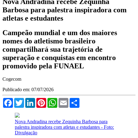
Nova Andradina recebe Zequinha
Barbosa para palestra inspiradora com
atletas e estudantes
Campeão mundial e um dos maiores
nomes do atletismo brasileiro
compartilhará sua trajetória de
superação e conquistas em encontro
promovido pela FUNAEL
Cogecom
Publicado em: 07/07/2026
Facebook
Twitter
LinkedIn
Pinterest
WhatsApp
Email
Compartilhar
Nova Andradina recebe Zequinha Barbosa para
palestra inspiradora com atletas e estudantes - Foto:
Divulgação