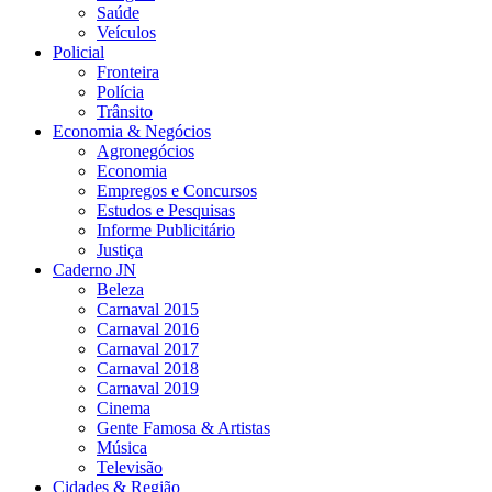
Saúde
Veículos
Policial
Fronteira
Polícia
Trânsito
Economia & Negócios
Agronegócios
Economia
Empregos e Concursos
Estudos e Pesquisas
Informe Publicitário
Justiça
Caderno JN
Beleza
Carnaval 2015
Carnaval 2016
Carnaval 2017
Carnaval 2018
Carnaval 2019
Cinema
Gente Famosa & Artistas
Música
Televisão
Cidades & Região