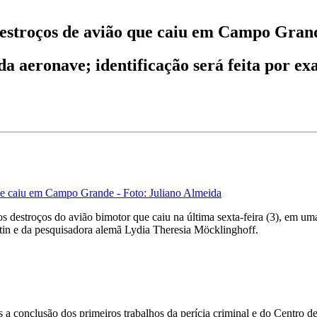
destroços de avião que caiu em Campo Gran
da aeronave; identificação será feita por ex
ue caiu em Campo Grande - Foto: Juliano Almeida
 os destroços do avião bimotor que caiu na última sexta-feira (3), em 
in e da pesquisadora alemã Lydia Theresia Möcklinghoff.
 a conclusão dos primeiros trabalhos da perícia criminal e do Centro d