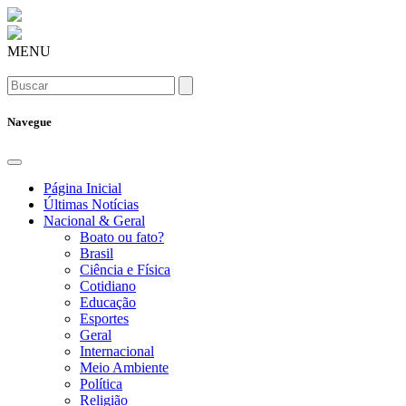
MENU
Navegue
Página Inicial
Últimas Notícias
Nacional & Geral
Boato ou fato?
Brasil
Ciência e Física
Cotidiano
Educação
Esportes
Geral
Internacional
Meio Ambiente
Política
Religião