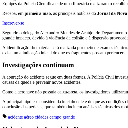
Equipes da Polícia Científica e de uma funerária realizaram o recolhi
Receba, em
primeira mão
, as principais notícias do
Jornal da Nova
Inscrever-se
Segundo o delegado Alexandro Mendes de Araújo, do Departamento de
grande impacto, devido à violência da colisão e à dispersão provoca
A identificação do material será realizada por meio de exames técnico-
exista uma indicação inicial de que os fragmentos possam pertencer a
Investigações continuam
A apuração do acidente segue em duas frentes. A Polícia Civil investig
causas da queda e prevenir novos acidentes.
Como a aeronave não possuía caixa-preta, os investigadores utilizaram
A principal hipótese considerada inicialmente é de que as condições c
conclusão das perícias, que também incluem análises técnicas dos mot
acidente aéreo
cidades
campo grande