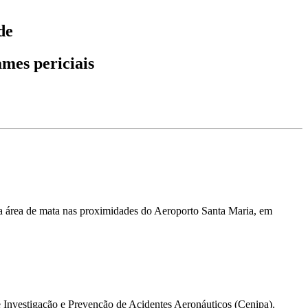
de
ames periciais
uma área de mata nas proximidades do Aeroporto Santa Maria, em
e Investigação e Prevenção de Acidentes Aeronáuticos (Cenipa).