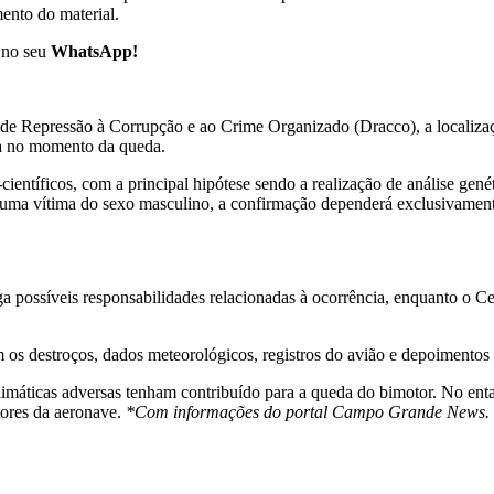
mento do material.
no seu
WhatsApp!
 Repressão à Corrupção e ao Crime Organizado (Dracco), a localizaçã
da no momento da queda.
científicos, com a principal hipótese sendo a realização de análise gen
 uma vítima do sexo masculino, a confirmação dependerá exclusivamente
a possíveis responsabilidades relacionadas à ocorrência, enquanto o Cen
 os destroços, dados meteorológicos, registros do avião e depoimentos 
limáticas adversas tenham contribuído para a queda do bimotor. No entan
ores da aeronave.
*Com informações do portal Campo Grande News.