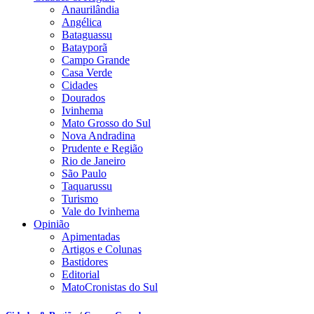
Anaurilândia
Angélica
Bataguassu
Batayporã
Campo Grande
Casa Verde
Cidades
Dourados
Ivinhema
Mato Grosso do Sul
Nova Andradina
Prudente e Região
Rio de Janeiro
São Paulo
Taquarussu
Turismo
Vale do Ivinhema
Opinião
Apimentadas
Artigos e Colunas
Bastidores
Editorial
MatoCronistas do Sul