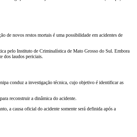
o de novos restos mortais é uma possibilidade em acidentes de
ética pelo Instituto de Criminalística de Mato Grosso do Sul. Embora
 dos laudos periciais.
ipa conduz a investigação técnica, cujo objetivo é identificar as
para reconstruir a dinâmica do acidente.
to, a causa oficial do acidente somente será definida após a