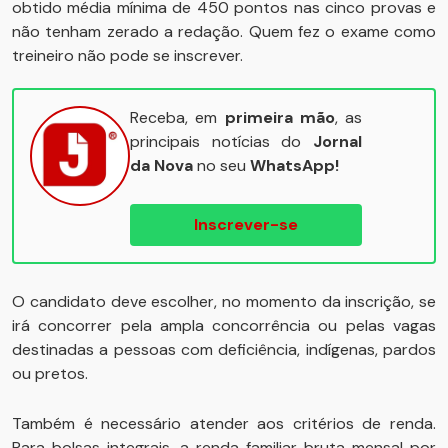
obtido média mínima de 450 pontos nas cinco provas e
não tenham zerado a redação. Quem fez o exame como
treineiro não pode se inscrever.
Receba, em
primeira mão
, as
principais notícias do
Jornal
da Nova
no seu
WhatsApp!
Inscrever-se
O candidato deve escolher, no momento da inscrição, se
irá concorrer pela ampla concorrência ou pelas vagas
destinadas a pessoas com deficiência, indígenas, pardos
ou pretos.
Também é necessário atender aos critérios de renda.
Para bolsas integrais, a renda familiar bruta mensal por