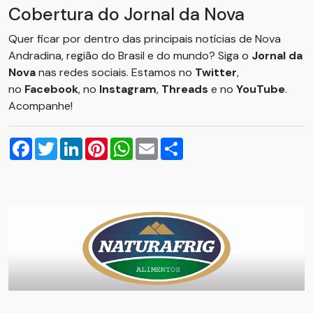
Cobertura do Jornal da Nova
Quer ficar por dentro das principais notícias de Nova
Andradina, região do Brasil e do mundo? Siga o
Jornal da
Nova
nas redes sociais. Estamos no
Twitter
,
no
Facebook
, no
Instagram
,
Threads
e no
YouTube
.
Acompanhe!
Facebook
Twitter
LinkedIn
Pinterest
WhatsApp
Email
Compartilhar