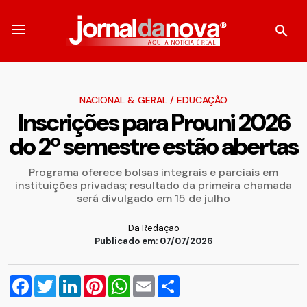
NACIONAL & GERAL
/
EDUCAÇÃO
Inscrições para Prouni 2026
do 2º semestre estão abertas
Programa oferece bolsas integrais e parciais em
instituições privadas; resultado da primeira chamada
será divulgado em 15 de julho
Da Redação
Publicado em: 07/07/2026
Facebook
Twitter
LinkedIn
Pinterest
WhatsApp
Email
Compartilhar