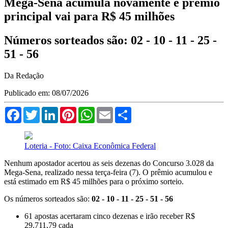
Mega-Sena acumula novamente e prêmio
principal vai para R$ 45 milhões
Números sorteados são: 02 - 10 - 11 - 25 -
51 - 56
Da Redação
Publicado em: 08/07/2026
Facebook
Twitter
LinkedIn
Pinterest
WhatsApp
Email
Compartilhar
Loteria - Foto: Caixa Econômica Federal
Nenhum apostador acertou as seis dezenas do Concurso 3.028 da
Mega-Sena, realizado nessa terça-feira (7). O prêmio acumulou e
está estimado em R$ 45 milhões para o próximo sorteio.
Os números sorteados são:
02 - 10 - 11 - 25 - 51 - 56
61 apostas acertaram cinco dezenas e irão receber R$
29.711,79 cada