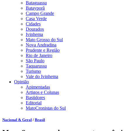
Bataguassu
Batayporã
Campo Grande
Casa Verde
Cidades
Dourados
Ivinhema
Mato Grosso do Sul
Nova Andradina
Prudente e Região
Rio de Janeiro
São Paulo
Taquarussu
Turismo
Vale do Ivinhema
Opinião
Apimentadas
Artigos e Colunas
Bastidores
Editorial
MatoCronistas do Sul
Nacional & Geral
/
Brasil