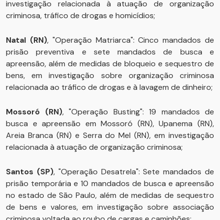
investigação relacionada à atuação de organização
criminosa, tráfico de drogas e homicídios;
Natal (RN)
, "Operação Matriarca": Cinco mandados de
prisão preventiva e sete mandados de busca e
apreensão, além de medidas de bloqueio e sequestro de
bens, em investigação sobre organização criminosa
relacionada ao tráfico de drogas e à lavagem de dinheiro;
Mossoró (RN)
, "Operação Busting": 19 mandados de
busca e apreensão em Mossoró (RN), Upanema (RN),
Areia Branca (RN) e Serra do Mel (RN), em investigação
relacionada à atuação de organização criminosa;
Santos (SP)
, "Operação Desatrela": Sete mandados de
prisão temporária e 10 mandados de busca e apreensão
no estado de São Paulo, além de medidas de sequestro
de bens e valores, em investigação sobre associação
criminosa voltada ao roubo de cargas e caminhões;