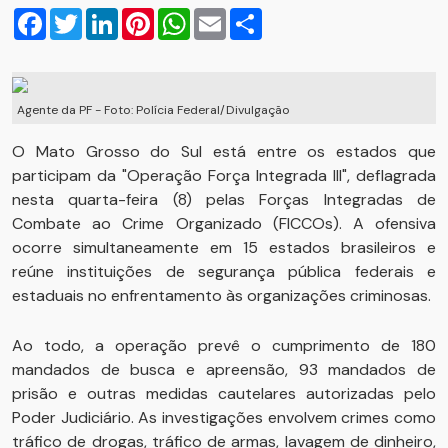
Facebook
Twitter
LinkedIn
Pinterest
WhatsApp
Email
Compartilhar
Agente da PF - Foto: Polícia Federal/Divulgação
O Mato Grosso do Sul está entre os estados que
participam da "Operação Força Integrada III", deflagrada
nesta quarta-feira (8) pelas Forças Integradas de
Combate ao Crime Organizado (FICCOs). A ofensiva
ocorre simultaneamente em 15 estados brasileiros e
reúne instituições de segurança pública federais e
estaduais no enfrentamento às organizações criminosas.
Ao todo, a operação prevê o cumprimento de 180
mandados de busca e apreensão, 93 mandados de
prisão e outras medidas cautelares autorizadas pelo
Poder Judiciário. As investigações envolvem crimes como
tráfico de drogas, tráfico de armas, lavagem de dinheiro,