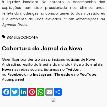
à liquidez imediata. No entanto, o desempenho das
captações tem sido pressionado nos últimos anos,
refletindo mudanças no comportamento dos investidores
e o ambiente de juros elevados.
*Com informações da
Agência Brasil.
BRASIL
ECONOMIA
Cobertura do Jornal da Nova
Quer ficar por dentro das principais notícias de Nova
Andradina, região do Brasil e do mundo? Siga o
Jornal da
Nova
nas redes sociais. Estamos no
Twitter
,
no
Facebook
, no
Instagram
,
Threads
e no
YouTube
.
Acompanhe!
Facebook
Twitter
LinkedIn
Pinterest
WhatsApp
Email
Compartilhar