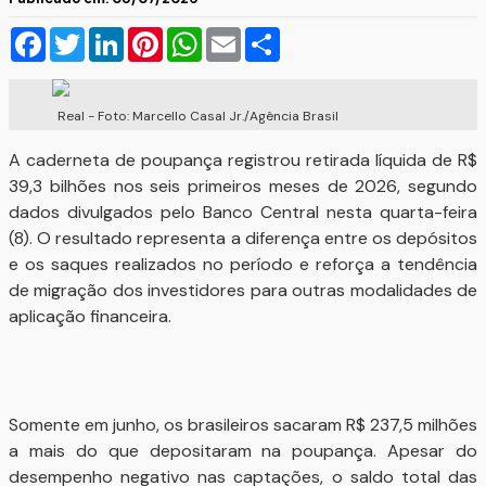
Facebook
Twitter
LinkedIn
Pinterest
WhatsApp
Email
Compartilhar
Real - Foto: Marcello Casal Jr./Agência Brasil
A caderneta de poupança registrou retirada líquida de R$
39,3 bilhões nos seis primeiros meses de 2026, segundo
dados divulgados pelo Banco Central nesta quarta-feira
(8). O resultado representa a diferença entre os depósitos
e os saques realizados no período e reforça a tendência
de migração dos investidores para outras modalidades de
aplicação financeira.
Somente em junho, os brasileiros sacaram R$ 237,5 milhões
a mais do que depositaram na poupança. Apesar do
desempenho negativo nas captações, o saldo total das