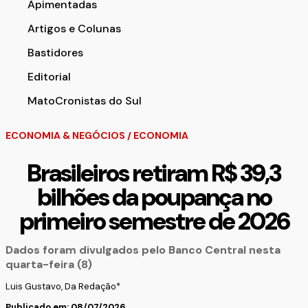
Apimentadas
Artigos e Colunas
Bastidores
Editorial
MatoCronistas do Sul
ECONOMIA & NEGÓCIOS
/
ECONOMIA
Brasileiros retiram R$ 39,3
bilhões da poupança no
primeiro semestre de 2026
Dados foram divulgados pelo Banco Central nesta
quarta-feira (8)
Luis Gustavo, Da Redação*
Publicado em: 08/07/2026