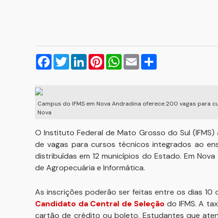
Facebook
Twitter
LinkedIn
Pinterest
WhatsApp
Email
Compartilhar
Campus do IFMS em Nova Andradina oferece 200 vagas para cur
Nova
O Instituto Federal de Mato Grosso do Sul (IFMS
de vagas para cursos técnicos integrados ao ens
distribuídas em 12 municípios do Estado. Em Nov
de Agropecuária e Informática.
As inscrições poderão ser feitas entre os dias 10
Candidato da Central de Seleção
do IFMS. A ta
cartão de crédito ou boleto. Estudantes que aten