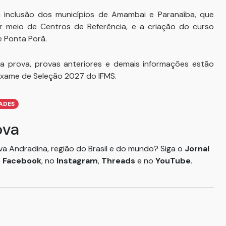
 inclusão dos municípios de Amambai e Paranaíba, que
r meio de Centros de Referência, e a criação do curso
 Ponta Porã.
a prova, provas anteriores e demais informações estão
 Exame de Seleção 2027 do IFMS.
ADES
ova
ova Andradina, região do Brasil e do mundo? Siga o
Jornal
o
Facebook
, no
Instagram
,
Threads
e no
YouTube
.