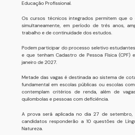
Educação Profissional.
Os cursos técnicos integrados permitem que o 
simultaneamente, em período de três anos, am
trabalho e de continuidade dos estudos.
Podem participar do processo seletivo estudante
e que tenham Cadastro de Pessoa Física (CPF) e
janeiro de 2027.
Metade das vagas é destinada ao sistema de cota
fundamental em escolas públicas ou escolas comu
contemplam critérios de renda, além de vagas
quilombolas e pessoas com deficiência.
A prova será aplicada no dia 27 de setembro,
candidatos responderão a 10 questões de Líng
Natureza.