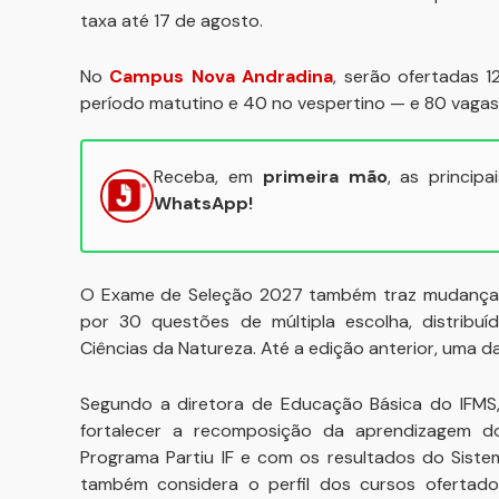
taxa até 17 de agosto.
No
Campus Nova Andradina
, serão ofertadas 
período matutino e 40 no vespertino — e 80 vagas 
Receba, em
primeira mão
, as princip
WhatsApp!
O Exame de Seleção 2027 também traz mudanças i
por 30 questões de múltipla escolha, distribuí
Ciências da Natureza. Até a edição anterior, uma d
Segundo a diretora de Educação Básica do IFMS,
fortalecer a recomposição da aprendizagem d
Programa Partiu IF e com os resultados do Sist
também considera o perfil dos cursos ofertado