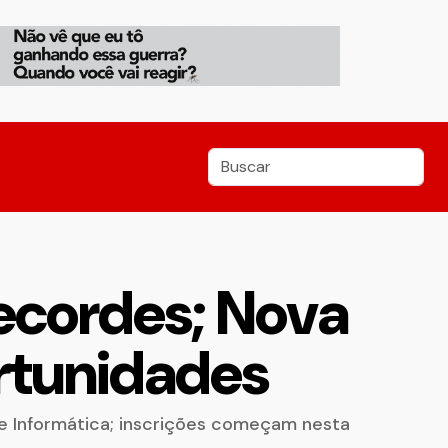
ecordes; Nova
rtunidades
e Informática; inscrições começam nesta