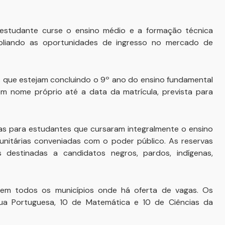
estudante curse o ensino médio e a formação técnica
pliando as oportunidades de ingresso no mercado de
s que estejam concluindo o 9º ano do ensino fundamental
m nome próprio até a data da matrícula, prevista para
s para estudantes que cursaram integralmente o ensino
nitárias conveniadas com o poder público. As reservas
 destinadas a candidatos negros, pardos, indígenas,
 em todos os municípios onde há oferta de vagas. Os
ua Portuguesa, 10 de Matemática e 10 de Ciências da