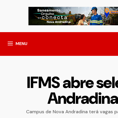
MENU
IFMS abre se
Andradina
Campus de Nova Andradina terá vagas pa