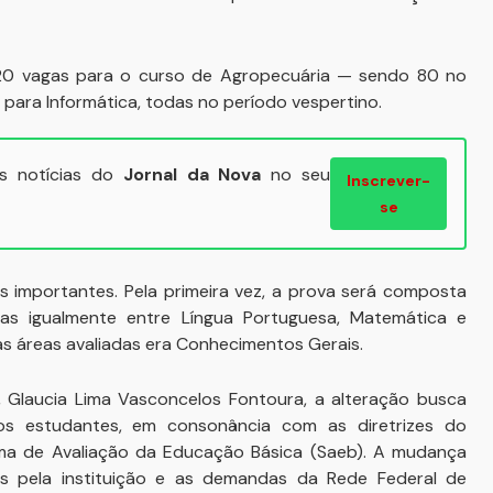
120 vagas para o curso de Agropecuária — sendo 80 no
para Informática, todas no período vespertino.
ais notícias do
Jornal da Nova
no seu
Inscrever-
se
mportantes. Pela primeira vez, a prova será composta
das igualmente entre Língua Portuguesa, Matemática e
as áreas avaliadas era Conhecimentos Gerais.
 Glaucia Lima Vasconcelos Fontoura, a alteração busca
os estudantes, em consonância com as diretrizes do
ema de Avaliação da Educação Básica (Saeb). A mudança
s pela instituição e as demandas da Rede Federal de