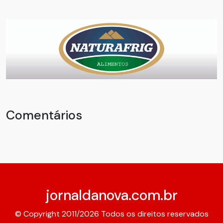
Comentários
jornaldanova.com.br
© Copyright 2011/2026 Todos os direitos reservados