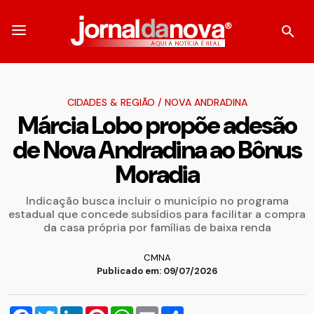
CIDADES & REGIÃO
/
NOVA ANDRADINA
Márcia Lobo propõe adesão
de Nova Andradina ao Bônus
Moradia
Indicação busca incluir o município no programa
estadual que concede subsídios para facilitar a compra
da casa própria por famílias de baixa renda
CMNA
Publicado em: 09/07/2026
Facebook
Twitter
LinkedIn
Pinterest
WhatsApp
Email
Compartilhar