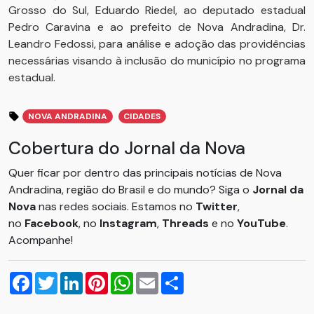
Grosso do Sul, Eduardo Riedel, ao deputado estadual
Pedro Caravina e ao prefeito de Nova Andradina, Dr.
Leandro Fedossi, para análise e adoção das providências
necessárias visando à inclusão do município no programa
estadual.
NOVA ANDRADINA
CIDADES
Cobertura do Jornal da Nova
Quer ficar por dentro das principais notícias de Nova
Andradina, região do Brasil e do mundo? Siga o
Jornal da
Nova
nas redes sociais. Estamos no
Twitter
,
no
Facebook
, no
Instagram
,
Threads
e no
YouTube
.
Acompanhe!
Facebook
Twitter
LinkedIn
Pinterest
WhatsApp
Email
Compartilhar