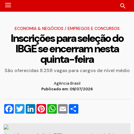
ECONOMIA & NEGÓCIOS
/
EMPREGOS E CONCURSOS
Inscrições para seleção do
IBGE se encerram nesta
quinta-feira
São oferecidas 8.258 vagas para cargos de nível médio
Agência Brasil
Publicado em: 09/07/2026
Facebook
Twitter
LinkedIn
Pinterest
WhatsApp
Email
Compartilhar