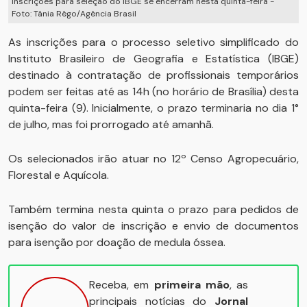
Inscrições para seleção do IBGE se encerram nesta quinta-feira -
Foto: Tânia Rêgo/Agência Brasil
As inscrições para o processo seletivo simplificado do
Instituto Brasileiro de Geografia e Estatística (IBGE)
destinado à contratação de profissionais temporários
podem ser feitas até as 14h (no horário de Brasília) desta
quinta-feira (9). Inicialmente, o prazo terminaria no dia 1°
de julho, mas foi prorrogado até amanhã.
Os selecionados irão atuar no 12º Censo Agropecuário,
Florestal e Aquícola.
Também termina nesta quinta o prazo para pedidos de
isenção do valor de inscrição e envio de documentos
para isenção por doação de medula óssea.
Receba, em
primeira mão
, as
principais notícias do
Jornal