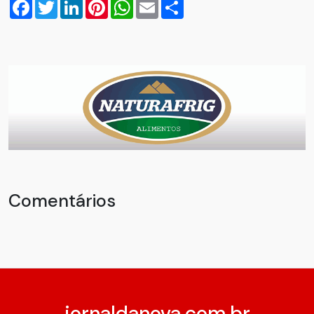
Facebook
Twitter
LinkedIn
Pinterest
WhatsApp
Email
Compartilhar
Comentários
jornaldanova.com.br