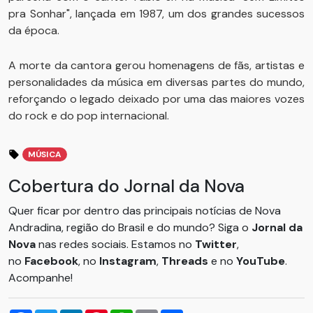
pra Sonhar", lançada em 1987, um dos grandes sucessos
da época.
A morte da cantora gerou homenagens de fãs, artistas e
personalidades da música em diversas partes do mundo,
reforçando o legado deixado por uma das maiores vozes
do rock e do pop internacional.
MÚSICA
Cobertura do Jornal da Nova
Quer ficar por dentro das principais notícias de Nova
Andradina, região do Brasil e do mundo? Siga o
Jornal da
Nova
nas redes sociais. Estamos no
Twitter
,
no
Facebook
, no
Instagram
,
Threads
e no
YouTube
.
Acompanhe!