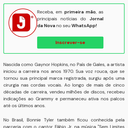
Receba, em
primeira mão
, as
principais notícias do
Jornal
da Nova
no seu
WhatsApp!
Inscrever-se
Nascida como Gaynor Hopkins, no País de Gales, a artista
iniciou a carreira nos anos 1970. Sua voz rouca, que se
tornou sua principal marca registrada, surgiu após uma
cirurgia nas cordas vocais. Ao longo de mais de cinco
décadas de carreira, vendeu milhões de discos, recebeu
indicações ao Grammy e permaneceu ativa nos palcos
até os últimos anos.
No Brasil, Bonnie Tyler também ficou conhecida pela
parceria com o cantor Fábio Jr. na música "Sem Limites