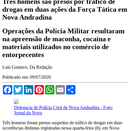
Três homens são presos por tráfico de
drogas em duas ações da Força Tática em
Nova Andradina
Operações da Polícia Militar resultaram
na apreensão de maconha, cocaína e
materiais utilizados no comércio de
entorpecentes
Luis Gustavo, Da Redação
Publicado em: 09/07/2026
Facebook
Twitter
LinkedIn
Pinterest
WhatsApp
Email
Compartilhar
Delegacia de Polícia Civil de Nova Andradina - Foto:
Jornal da Nova
Três homens foram presos suspeitos de tráfico de drogas em duas
ocorrências distintas registradas nessa quarta-feira (8), em Nova