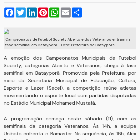
Facebook
Twitter
LinkedIn
Pinterest
WhatsApp
Email
Compartilhar
Campeonatos de Futebol Society Aberto e dos Veteranos entram na
fase semifinal em Batayporã - Foto: Prefeitura de Batayporã
A emoção dos Campeonatos Municipais de Futebol
Society, categorias Aberto e Veteranos, chega à fase
semifinal em Batayporã. Promovida pela Prefeitura, por
meio da Secretaria Municipal de Educação, Cultura,
Esporte e Lazer (Secel), a competição reúne atletas
movimentando o esporte local com partidas disputadas
no Estádio Municipal Mohamed Mustafá.
A programação começa neste sábado (11), com as
semifinais da categoria Veteranos. Às 14h, a equipe
Unibata enfrenta o Ramaster. Na sequência, às 16h, Alex