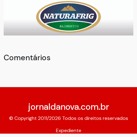
Comentários
jornaldanova.com.br
© Copyright 2011/2026 Todos os direitos reservados
Expediente