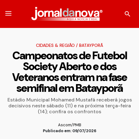
CIDADES & REGIÃO
/
BATAYPORÃ
Campeonatos de Futebol
Society Aberto e dos
Veteranos entram na fase
semifinal em Batayporã
Estádio Municipal Mohamed Mustafá receberá jogos
decisivos neste sábado (11) e na próxima terça-feira
(14); confira os confrontos
Ascom/PMB
Publicado em: 09/07/2026