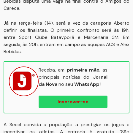
Bebidas disputa uma vaga na final contra o Amigos do
Careca.
Já na terça-feira (14), será a vez da categoria Aberto
definir os finalistas. O primeiro confronto será às 19h,
entre Sport Clube Batayporã e Marcenaria 3M. Em
seguida, às 20h, entram em campo as equipes ACS e Alex
Bebidas.
Receba, em
primeira mão
, as
principais notícias do
Jornal
da Nova
no seu
WhatsApp!
Inscrever-se
A Secel convida a população a prestigiar os jogos e
incentivar os atletas. A entrada é gratuita. "São